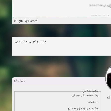
زمان:06-07-2026
ان:11-04-2025
Plugin By Hamed
ن:11-04-2025
زمان:02-26-2025
حالت خطی
|
حالت موضوعی
زمان:11-11-2024
اهده:0
زمان:10-28-2024
زمان:10-21-2024
اهده:0
#1
ارسال:
زمان:10-13-2024
مشخصات من
رشته تحصیلی: عمران
زمان:10-11-2024
اهده:0
s
دانشگاه:
مشاهده رزومه (پروفایل)