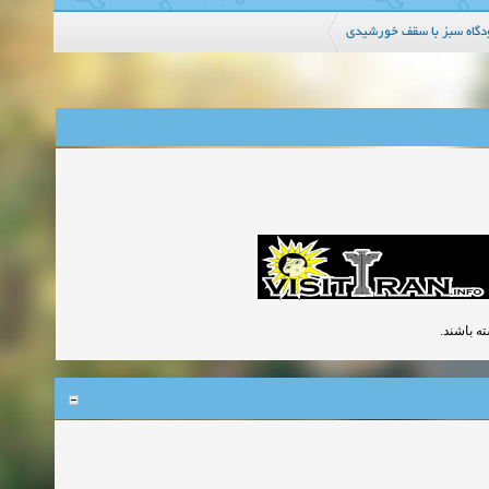
دگاه سبز با سقف خورشیدی