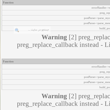
Function
errorHandler->e
preg_rep
postParser->parse_my
postParser->parse_mes
build_pos
Warning
[2] preg_replac
preg_replace_callback instead - L
Function
errorHandler->e
preg_rep
postParser->parse_my
postParser->parse_mes
build_pos
Warning
[2] preg_replac
preg_replace_callback instead - L