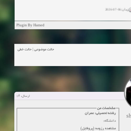
زمان:06-07-2026
ان:11-04-2025
Plugin By Hamed
ن:11-04-2025
زمان:02-26-2025
حالت خطی
|
حالت موضوعی
زمان:11-11-2024
اهده:0
زمان:10-28-2024
زمان:10-21-2024
اهده:0
#1
ارسال:
زمان:10-13-2024
مشخصات من
رشته تحصیلی: عمران
s
زمان:10-11-2024
اهده:0
دانشگاه:
مشاهده رزومه (پروفایل)