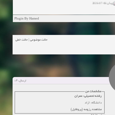
ان:11-04-2025
Plugin By Hamed
ن:11-04-2025
زمان:02-26-2025
حالت خطی
|
حالت موضوعی
زمان:11-11-2024
اهده:0
زمان:10-28-2024
زمان:10-21-2024
اهده:0
#1
ارسال:
زمان:10-13-2024
مشخصات من
رشته تحصیلی: عمران
زمان:10-11-2024
اهده:0
دانشگاه: ازاد
مشاهده رزومه (پروفایل)