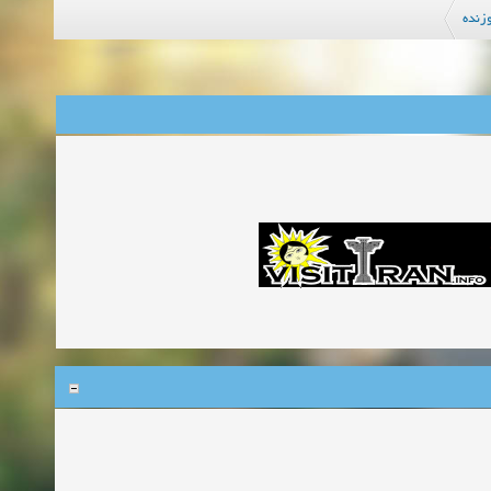
وزنده
زمان:06-07-2026