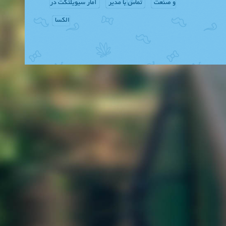
و صنعت
تماس با مدیر
آمار سیویلتکت در
الکسا