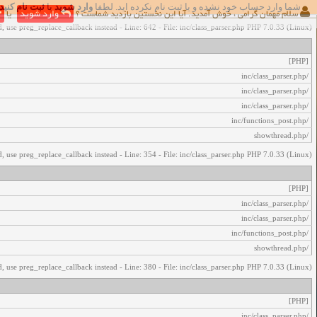
شما وارد حساب خود نشده و یا ثبت نام نکرده اید. لطفا
وارد شوید
یا
ثبت نام کنید
اخطار‌های زیر رخ داد:
سلام مهمان گرامی ، خوش آمدید. آیا این نخستین بازدید شماست ؟
وارد شوید
یا
, use preg_replace_callback instead - Line: 642 - File: inc/class_parser.php PHP 7.0.33 (Linux)
[PHP]
/inc/class_parser.php
/inc/class_parser.php
/inc/class_parser.php
/inc/functions_post.php
/showthread.php
, use preg_replace_callback instead - Line: 354 - File: inc/class_parser.php PHP 7.0.33 (Linux)
[PHP]
/inc/class_parser.php
/inc/class_parser.php
/inc/functions_post.php
/showthread.php
, use preg_replace_callback instead - Line: 380 - File: inc/class_parser.php PHP 7.0.33 (Linux)
[PHP]
/inc/class_parser.php