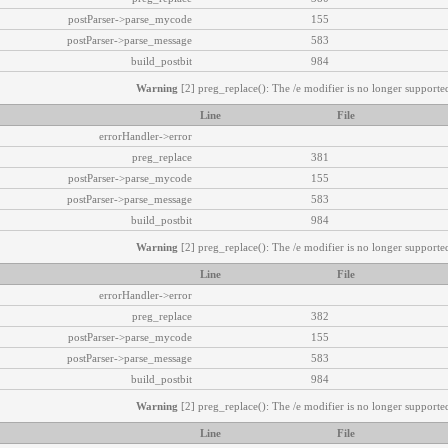
postParser->parse_mycode
155
postParser->parse_message
583
build_postbit
984
Warning
[2] preg_replace(): The /e modifier is no longer supported
Line
File
errorHandler->error
preg_replace
381
postParser->parse_mycode
155
postParser->parse_message
583
build_postbit
984
Warning
[2] preg_replace(): The /e modifier is no longer supported
Line
File
errorHandler->error
preg_replace
382
postParser->parse_mycode
155
postParser->parse_message
583
build_postbit
984
Warning
[2] preg_replace(): The /e modifier is no longer supported
Line
File