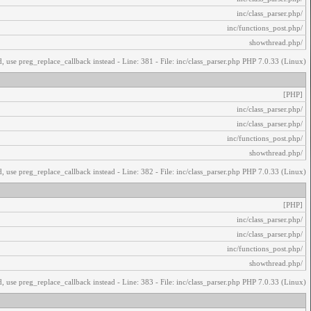
/inc/class_parser.php
/inc/functions_post.php
/showthread.php
, use preg_replace_callback instead - Line: 381 - File: inc/class_parser.php PHP 7.0.33 (Linux)
[PHP]
/inc/class_parser.php
/inc/class_parser.php
/inc/functions_post.php
/showthread.php
, use preg_replace_callback instead - Line: 382 - File: inc/class_parser.php PHP 7.0.33 (Linux)
[PHP]
/inc/class_parser.php
/inc/class_parser.php
/inc/functions_post.php
/showthread.php
, use preg_replace_callback instead - Line: 383 - File: inc/class_parser.php PHP 7.0.33 (Linux)