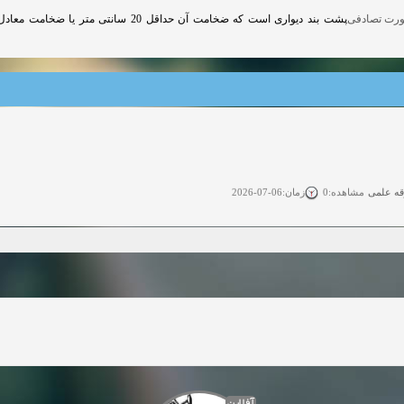
پشت بند دیواری است که ضخامت آن حداقل
قه علمی
زمان:06-07-2026
مشاهده:0
ی آزاد
زمان:11-04-2025
مشاهده:0
 آزاد
زمان:11-04-2025
مشاهده:0
وی آزاد
زمان:02-26-2025
مشاهده:0
زمان:11-22-2024
مشاهده:0
دعوت به همکاری
زمان:11-11-2024
مشاهده:0
آفلاین