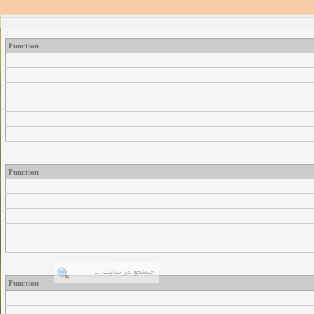
Function
Function
Function