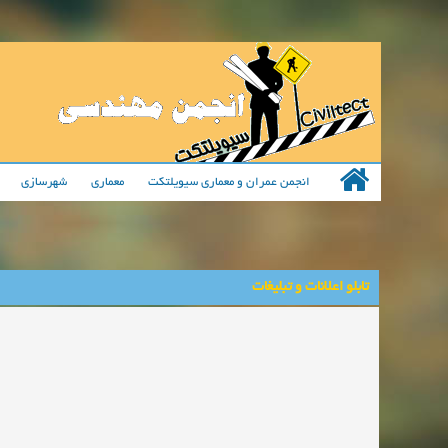
انجمن عمران و معماری سیویلتکت
معماری
شهرسازی
تابلو اعلانات و تبلیغات