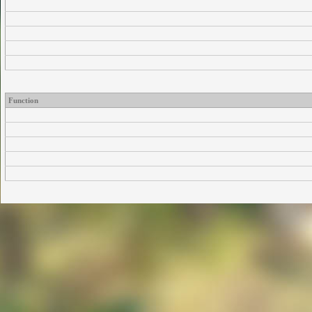
Function