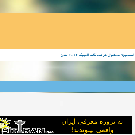
استادیوم بسکتبال در مسابقات المپیک 2012 لندن