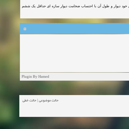
 20 سانتی متر یا ضخامت معادل خود دیوار و طول آن با احتساب ضخامت دیوار سازه ای حداقل یک ششم
Plugin By Hamed
حالت خطی
|
حالت موضوعی