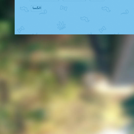
الکسا