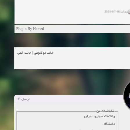
زمان:06-07-2026
ان:11-04-2025
Plugin By Hamed
ن:11-04-2025
زمان:02-26-2025
حالت خطی
|
حالت موضوعی
زمان:11-11-2024
اهده:0
زمان:10-28-2024
زمان:10-21-2024
اهده:0
#1
ارسال:
زمان:10-13-2024
مشخصات من
رشته تحصیلی: عمران
زمان:10-11-2024
اهده:0
دانشگاه: