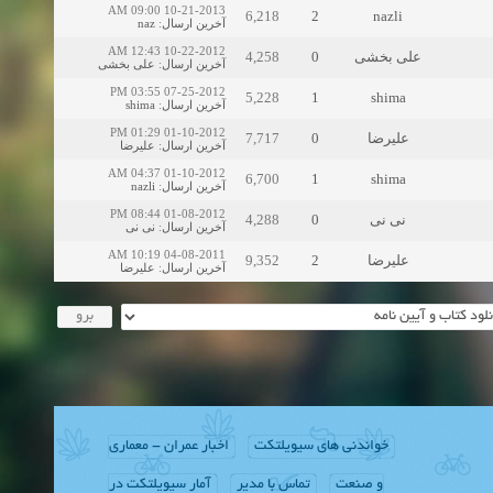
10-21-2013 09:00 AM
6,218
2
nazli
naz
:
آخرین ارسال
10-22-2012 12:43 AM
4,258
0
علی بخشی
علی بخشی
:
آخرین ارسال
07-25-2012 03:55 PM
5,228
1
shima
shima
:
آخرین ارسال
01-10-2012 01:29 PM
7,717
0
علیرضا
علیرضا
:
آخرین ارسال
01-10-2012 04:37 AM
6,700
1
shima
nazli
:
آخرین ارسال
01-08-2012 08:44 PM
4,288
0
نی نی
نی نی
:
آخرین ارسال
04-08-2011 10:19 AM
9,352
2
علیرضا
علیرضا
:
آخرین ارسال
خواندنی های سیویلتکت
اخبار عمران - معماری
و صنعت
تماس با مدیر
آمار سیویلتکت در