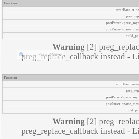
Function
errorHandler->e
preg_rep
postParser->parse_my
postParser->parse_mes
build_pos
Warning
[2] preg_replac
preg_replace_callback instead - L
Function
errorHandler->e
preg_rep
postParser->parse_my
postParser->parse_mes
build_pos
Warning
[2] preg_replac
preg_replace_callback instead - L