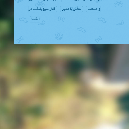
و صنعت
تماس با مدیر
آمار سیویلتکت در
الکسا