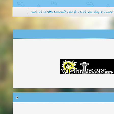
 نوینی برای پیش بینی زلزله/ افزایش الکتریسته ساکن در زیر زمین