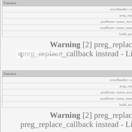
Function
errorHandler->e
preg_rep
postParser->parse_my
postParser->parse_mes
build_pos
Warning
[2] preg_replac
preg_replace_callback instead - L
Function
errorHandler->e
preg_rep
postParser->parse_my
postParser->parse_mes
build_pos
Warning
[2] preg_replac
preg_replace_callback instead - L