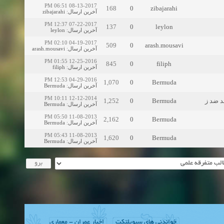
08-13-2017 06:51 PM
168
0
zibajarahi
zibajarahi
:
آخرین ارسال
07-22-2017 12:37 PM
137
0
leylon
leylon
:
آخرین ارسال
04-19-2017 02:10 PM
509
0
arash.mousavi
arash.mousavi
:
آخرین ارسال
12-25-2016 01:55 PM
845
0
filiph
filiph
:
آخرین ارسال
04-29-2016 12:53 PM
1,070
0
Bermuda
Bermuda
:
آخرین ارسال
12-12-2014 10:11 PM
1,252
0
Bermuda
Bermuda
:
آخرین ارسال
11-08-2013 05:50 PM
2,162
0
Bermuda
Bermuda
:
آخرین ارسال
11-08-2013 05:43 PM
1,620
0
Bermuda
Bermuda
:
آخرین ارسال
خواندنی های سیویلتکت
اخبار عمران - معماری