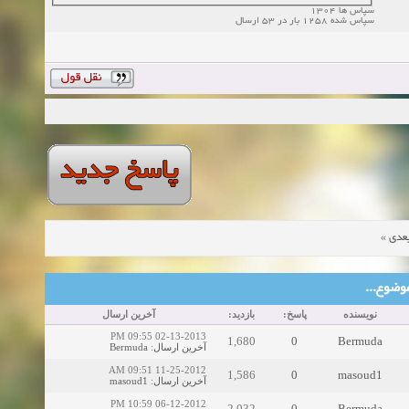
سپاس ها 1304
سپاس شده 1258 بار در 53 ارسال
»
عدی
ین موضوع
نویسنده
پاسخ:
بازدید:
آخرین ارسال
02-13-2013 09:55 PM
1,680
0
Bermuda
Bermuda
:
آخرین ارسال
11-25-2012 09:51 AM
1,586
0
masoud1
masoud1
:
آخرین ارسال
06-12-2012 10:59 PM
2,032
0
Bermuda