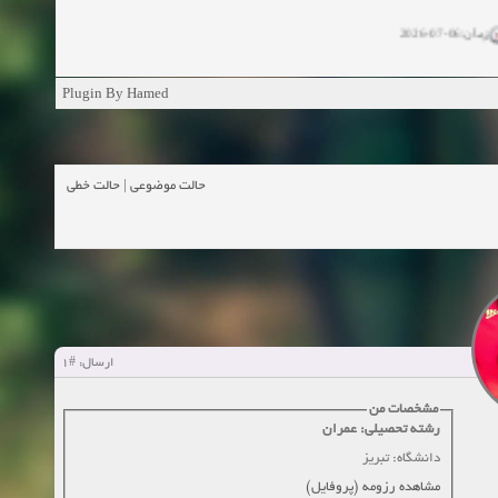
زمان:06-07-2026
ان:11-04-2025
Plugin By Hamed
ن:11-04-2025
زمان:02-26-2025
حالت خطی
|
حالت موضوعی
زمان:11-11-2024
اهده:0
زمان:10-28-2024
زمان:10-21-2024
اهده:0
#1
ارسال:
زمان:10-13-2024
مشخصات من
رشته تحصیلی: عمران
زمان:10-11-2024
اهده:0
دانشگاه: تبریز
مشاهده رزومه (پروفایل)