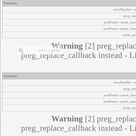
Function
errorHandler->e
preg_rep
postParser->parse_my
postParser->parse_mes
build_pos
Warning
[2] preg_replac
preg_replace_callback instead - L
Function
errorHandler->e
preg_rep
postParser->parse_my
postParser->parse_mes
build_pos
Warning
[2] preg_replac
preg_replace_callback instead - L