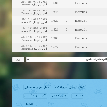
07-13-2013 11:38 AM
1,681
0
Bermuda
Bermuda
:
آخرین ارسال
01-06-2013 10:41 PM
1,648
0
Bermuda
Bermuda
:
آخرین ارسال
01-05-2013 10:49 PM
1,620
0
masoud1
masoud1
:
آخرین ارسال
01-05-2013 10:45 PM
1,821
0
masoud1
masoud1
:
آخرین ارسال
12-19-2012 02:15 AM
1,368
0
Bermuda
Bermuda
:
آخرین ارسال
12-19-2012 02:13 AM
1,629
0
Bermuda
Bermuda
:
آخرین ارسال
خواندنی های سیویلتکت
اخبار عمران - معماری
و صنعت
تماس با مدیر
آمار سیویلتکت در
الکسا