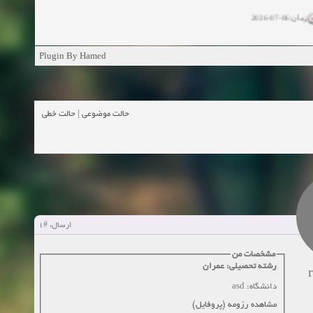
زمان:06-07-2026
ان:11-04-2025
Plugin By Hamed
ن:11-04-2025
زمان:02-26-2025
حالت خطی
|
حالت موضوعی
زمان:11-11-2024
اهده:0
زمان:10-28-2024
زمان:10-21-2024
اهده:0
#1
ارسال:
زمان:10-13-2024
مشخصات من
رشته تحصیلی: عمران
زمان:10-11-2024
اهده:0
دانشگاه: asd
مشاهده رزومه (پروفایل)