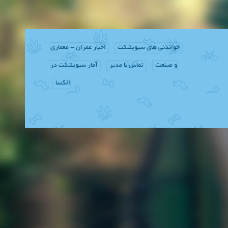
خواندنی های سیویلتکت
اخبار عمران - معماری
و صنعت
تماس با مدیر
آمار سیویلتکت در
الکسا