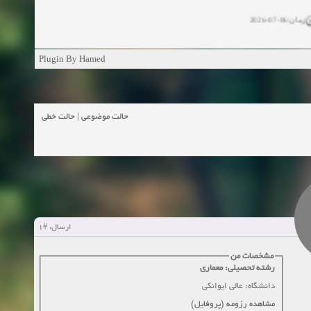
زمان:06-07-2026
ان:11-04-2025
Plugin By Hamed
ن:11-04-2025
زمان:02-26-2025
حالت خطی
|
حالت موضوعی
زمان:11-11-2024
اهده:0
زمان:10-28-2024
زمان:10-21-2024
اهده:0
#1
ارسال:
زمان:10-13-2024
مشخصات من
رشته تحصیلی: معماری
زمان:10-11-2024
اهده:0
دانشگاه: عالی ایوانکی
مشاهده رزومه (پروفایل)