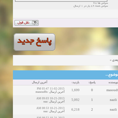
سپاس ها 68
سپاس شده 89 بار در 1 ارسال
»
عدی
ین موضوع
ویسنده
پاسخ:
بازدید:
آخرین ارسال
11-02-2015 05:47 PM
1,699
0
masoud
masoudfn
:
آخرین ارسال
10-21-2013 09:03 AM
5,092
1
nazli
naz
:
آخرین ارسال
10-21-2013 08:53 AM
6,218
2
nazli
naz
:
آخرین ارسال
10-21-2013 08:52 AM