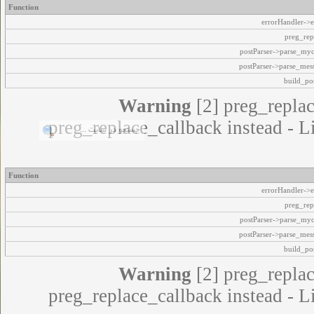
Function
errorHandler->e
preg_rep
postParser->parse_my
postParser->parse_mes
build_pos
Warning
[2] preg_replac
preg_replace_callback instead - L
Function
errorHandler->e
preg_rep
postParser->parse_my
postParser->parse_mes
build_pos
Warning
[2] preg_replac
preg_replace_callback instead - L