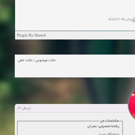
زمان:06-07-2026
ان:11-04-2025
Plugin By Hamed
ن:11-04-2025
زمان:02-26-2025
حالت خطی
|
حالت موضوعی
زمان:11-11-2024
اهده:0
زمان:10-28-2024
زمان:10-21-2024
اهده:0
#1
ارسال:
زمان:10-13-2024
مشخصات من
رشته تحصیلی: عمران
زمان:10-11-2024
اهده:0
دانشگاه: تبریز