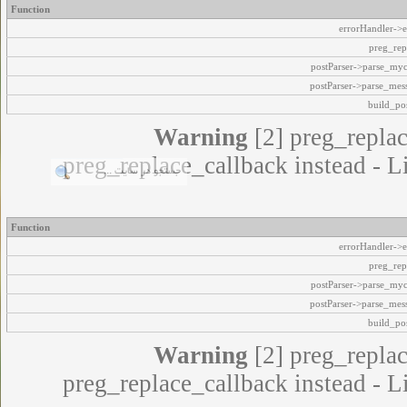
Function
errorHandler->e
preg_rep
postParser->parse_my
postParser->parse_mes
build_pos
Warning
[2] preg_replac
preg_replace_callback instead - L
Function
errorHandler->e
preg_rep
postParser->parse_my
postParser->parse_mes
build_pos
Warning
[2] preg_replac
preg_replace_callback instead - L