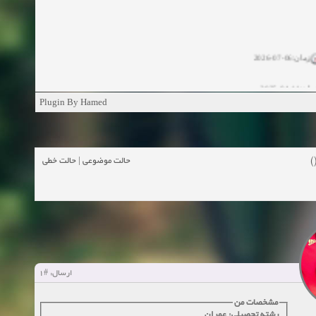
زمان:06-07-2026
ان:11-04-2025
Plugin By Hamed
ن:11-04-2025
زمان:02-26-2025
حالت خطی
|
حالت موضوعی
زمان:11-11-2024
اهده:0
زمان:10-28-2024
زمان:10-21-2024
اهده:0
#1
ارسال:
زمان:10-13-2024
مشخصات من
زمان:10-11-2024
اهده:0
رشته تحصیلی: عمران