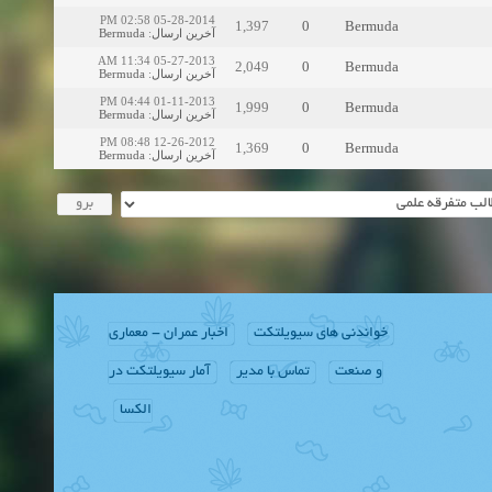
05-28-2014 02:58 PM
1,397
0
Bermuda
Bermuda
:
آخرین ارسال
05-27-2013 11:34 AM
2,049
0
Bermuda
Bermuda
:
آخرین ارسال
01-11-2013 04:44 PM
1,999
0
Bermuda
Bermuda
:
آخرین ارسال
12-26-2012 08:48 PM
1,369
0
Bermuda
Bermuda
:
آخرین ارسال
خواندنی های سیویلتکت
اخبار عمران - معماری
و صنعت
تماس با مدیر
آمار سیویلتکت در
الکسا