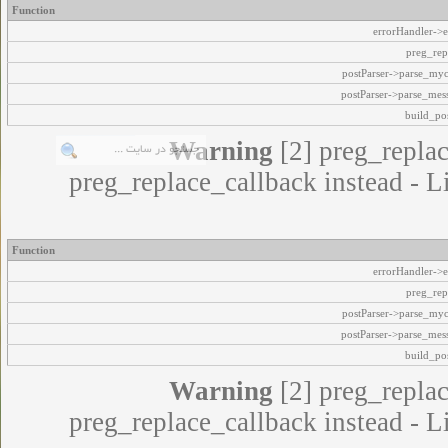
Function
errorHandler->e
preg_rep
postParser->parse_my
postParser->parse_mes
build_pos
Warning
[2] preg_replac
preg_replace_callback instead - L
Function
errorHandler->e
preg_rep
postParser->parse_my
postParser->parse_mes
build_pos
Warning
[2] preg_replac
preg_replace_callback instead - L