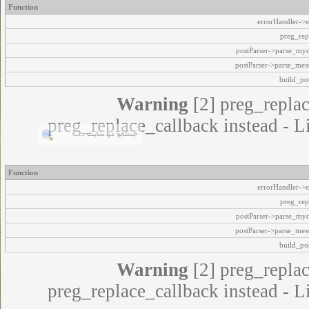
Function
errorHandler->e
preg_rep
postParser->parse_my
postParser->parse_mes
build_pos
Warning
[2] preg_replac
preg_replace_callback instead - L
Function
errorHandler->e
preg_rep
postParser->parse_my
postParser->parse_mes
build_pos
Warning
[2] preg_replac
preg_replace_callback instead - L