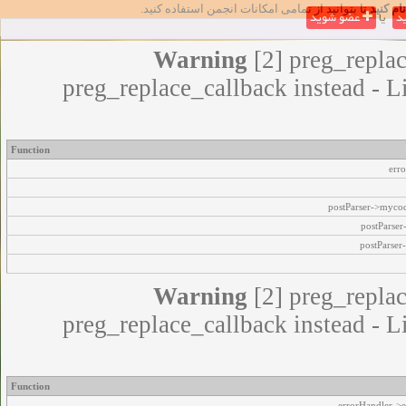
مامی امکانات انجمن استفاده کنید
Warning
[2] 
preg_replace_callback 
Function
Warning
[2] 
preg_replace_callback 
Function