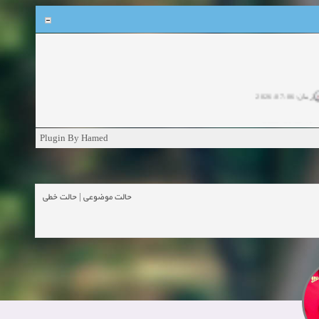
Plugin By Hamed
حالت خطی
|
حالت موضوعی
#1
ارسال: