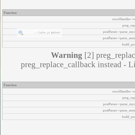
Function
Warning
[2] 
preg_replace_callback 
Function