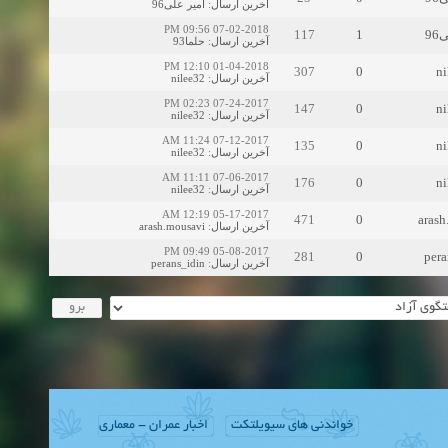
امیر علی96
:
آخرین ارسال
07-02-2018 09:56 PM
117
1
9
حلما93
:
آخرین ارسال
01-04-2018 12:10 PM
307
0
ni
nilee32
:
آخرین ارسال
07-24-2017 02:23 PM
147
0
ni
nilee32
:
آخرین ارسال
07-12-2017 11:24 AM
135
0
ni
nilee32
:
آخرین ارسال
07-06-2017 11:11 AM
176
0
ni
nilee32
:
آخرین ارسال
05-17-2017 12:19 AM
471
0
arash
arash.mousavi
:
آخرین ارسال
05-08-2017 09:49 PM
281
0
pera
perans_idin
:
آخرین ارسال
خواندنی های سیویلتکت
اخبار عمران - معماری