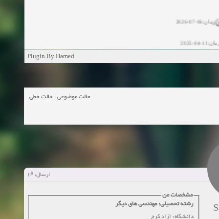
زمان:06-07-2026
ان:11-04-2025
ن:11-04-2025
Plugin By Hamed
زمان:02-26-2025
حالت خطی
|
حالت موضوعی
زمان:11-11-2024
اهده:0
زمان:10-28-2024
زمان:10-21-2024
اهده:0
#1
ارسال:
زمان:10-13-2024
مشخصات من
زمان:10-11-2024
اهده:0
رشته تحصیلی: مهندسی های دیگر
S
دانشگاه: ازاد کرج