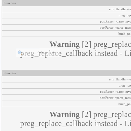
Function
errorHandler->e
preg_rep
postParser->parse_my
postParser->parse_mes
build_pos
Warning
[2] preg_replac
preg_replace_callback instead - L
Function
errorHandler->e
preg_rep
postParser->parse_my
postParser->parse_mes
build_pos
Warning
[2] preg_replac
preg_replace_callback instead - L