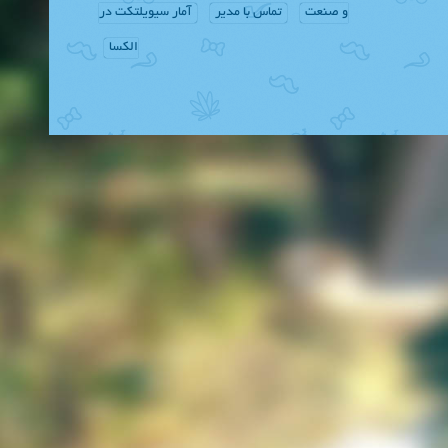
و صنعت
تماس با مدیر
آمار سیویلتکت در
الکسا