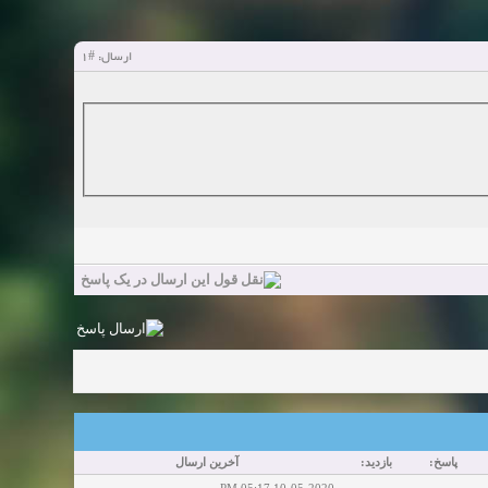
#1
ارسال:
پاسخ:
بازدید:
آخرین ارسال