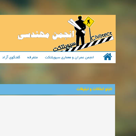
انجمن عمران و معماری سیویلتکت
متفرقه
گفتگوی آزاد
تابلو اعلانات و تبلیغات