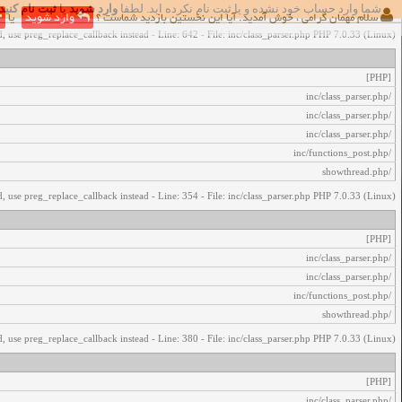
شما وارد حساب خود نشده و یا ثبت نام نکرده اید. لطفا
وارد شوید
یا
ثبت نام کنید
اخطار‌های زیر رخ داد:
سلام مهمان گرامی ، خوش آمدید. آیا این نخستین بازدید شماست ؟
وارد شوید
یا
, use preg_replace_callback instead - Line: 642 - File: inc/class_parser.php PHP 7.0.33 (Linux)
[PHP]
/inc/class_parser.php
/inc/class_parser.php
/inc/class_parser.php
/inc/functions_post.php
/showthread.php
, use preg_replace_callback instead - Line: 354 - File: inc/class_parser.php PHP 7.0.33 (Linux)
[PHP]
/inc/class_parser.php
/inc/class_parser.php
/inc/functions_post.php
/showthread.php
, use preg_replace_callback instead - Line: 380 - File: inc/class_parser.php PHP 7.0.33 (Linux)
[PHP]
/inc/class_parser.php