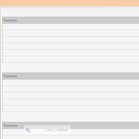
Function
Function
Function