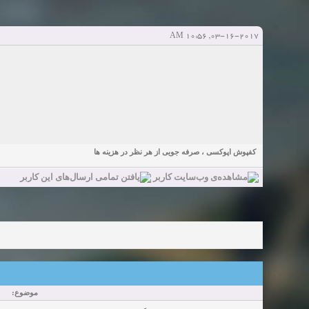
Sexy Girls from your city for night - Verified Women
elmi.alireza70
elmi.alireza70
شروع کننده:
آخرین ارسال توسط:
پاسخ ها:0
Girls in your town for night - Real-life Females
03-16-2017, 10:56 AM
دعوت به 
bcivilsh
bcivilsh
شروع کننده:
آخرین ارسال توسط:
پاسخ ها:0
Womans from your town for night - Verified Damsels
elmi.alireza70
elmi.alireza70
شروع کننده:
آخرین ارسال توسط:
پاسخ ها:0
کفپوش اپوکسی ، صرفه جویی از هر نظر در هزینه ها
موضوع: