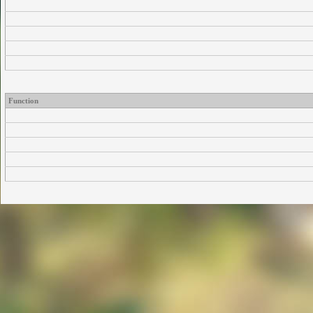
Function