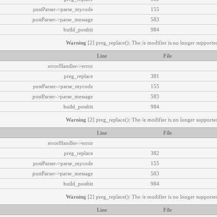
postParser->parse_mycode
155
postParser->parse_message
583
build_postbit
984
Warning
[2] preg_replace(): The /e modifier is no longer supported
Line
File
errorHandler->error
preg_replace
381
postParser->parse_mycode
155
postParser->parse_message
583
build_postbit
984
Warning
[2] preg_replace(): The /e modifier is no longer supported
Line
File
errorHandler->error
preg_replace
382
postParser->parse_mycode
155
postParser->parse_message
583
build_postbit
984
Warning
[2] preg_replace(): The /e modifier is no longer supported
Line
File