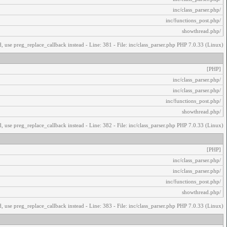
/inc/class_parser.php
/inc/functions_post.php
/showthread.php
, use preg_replace_callback instead - Line: 381 - File: inc/class_parser.php PHP 7.0.33 (Linux)
[PHP]
/inc/class_parser.php
/inc/class_parser.php
/inc/functions_post.php
/showthread.php
, use preg_replace_callback instead - Line: 382 - File: inc/class_parser.php PHP 7.0.33 (Linux)
[PHP]
/inc/class_parser.php
/inc/class_parser.php
/inc/functions_post.php
/showthread.php
, use preg_replace_callback instead - Line: 383 - File: inc/class_parser.php PHP 7.0.33 (Linux)