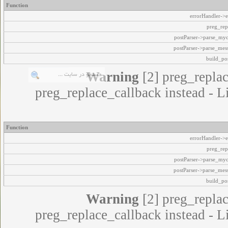
Function
errorHandler->e
preg_rep
postParser->parse_my
postParser->parse_mes
build_pos
Warning
[2] preg_replac
preg_replace_callback instead - L
Function
errorHandler->e
preg_rep
postParser->parse_my
postParser->parse_mes
build_pos
Warning
[2] preg_replac
preg_replace_callback instead - L