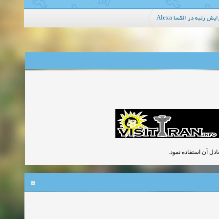
افزایش رتبه در الکسا