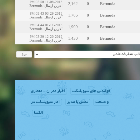
11-08-2013 05:50 PM
2,162
0
Bermuda
Bermuda
:
آخرین ارسال
03-29-2013 09:43 PM
1,786
0
Bermuda
Bermuda
:
آخرین ارسال
01-11-2013 04:44 PM
1,999
0
Bermuda
Bermuda
:
آخرین ارسال
12-20-2012 03:20 PM
1,430
0
Bermuda
Bermuda
:
آخرین ارسال
خواندنی های سیویلتکت
اخبار عمران - معماری
و صنعت
تماس با مدیر
آمار سیویلتکت در
الکسا