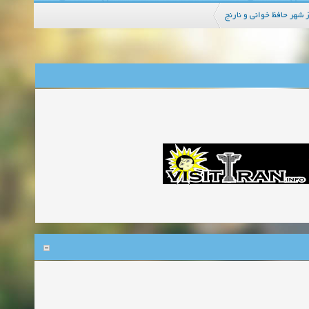
شهر حافظ خوانی و نارنج