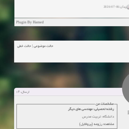
زمان:06-07-2026
ان:11-04-2025
Plugin By Hamed
ن:11-04-2025
زمان:02-26-2025
حالت خطی
|
حالت موضوعی
زمان:11-11-2024
اهده:0
زمان:10-28-2024
زمان:10-21-2024
اهده:0
#1
ارسال:
زمان:10-13-2024
مشخصات من
رشته تحصیلی: مهندسی های دیگر
زمان:10-11-2024
اهده:0
دانشگاه: تربیت مدرس
مشاهده رزومه (پروفایل)