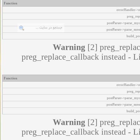
Function
errorHandler->e
preg_rep
postParser->parse_my
postParser->parse_mes
build_pos
Warning
[2] preg_replac
preg_replace_callback instead - L
Function
errorHandler->e
preg_rep
postParser->parse_my
postParser->parse_mes
build_pos
Warning
[2] preg_replac
preg_replace_callback instead - L