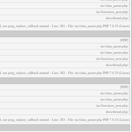
/inc/class_parser.php
/inc/functions_post.php
/showthread.php
, use preg_replace_callback instead - Line: 381 - File: inc/class_parser.php PHP 7.0.33 (Linux)
[PHP]
/inc/class_parser.php
/inc/class_parser.php
/inc/functions_post.php
/showthread.php
, use preg_replace_callback instead - Line: 382 - File: inc/class_parser.php PHP 7.0.33 (Linux)
[PHP]
/inc/class_parser.php
/inc/class_parser.php
/inc/functions_post.php
/showthread.php
, use preg_replace_callback instead - Line: 383 - File: inc/class_parser.php PHP 7.0.33 (Linux)