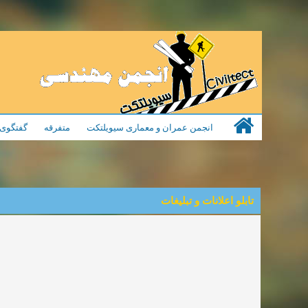
انجمن عمران و معماری سیویلتکت
متفرقه
گفتگوی 
تابلو اعلانات و تبلیغات