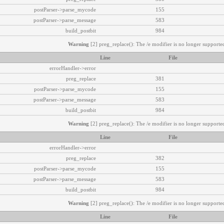
postParser->parse_mycode
155
postParser->parse_message
583
build_postbit
984
Warning
[2] preg_replace(): The /e modifier is no longer supported
Line
File
errorHandler->error
preg_replace
381
postParser->parse_mycode
155
postParser->parse_message
583
build_postbit
984
Warning
[2] preg_replace(): The /e modifier is no longer supported
Line
File
errorHandler->error
preg_replace
382
postParser->parse_mycode
155
postParser->parse_message
583
build_postbit
984
Warning
[2] preg_replace(): The /e modifier is no longer supported
Line
File