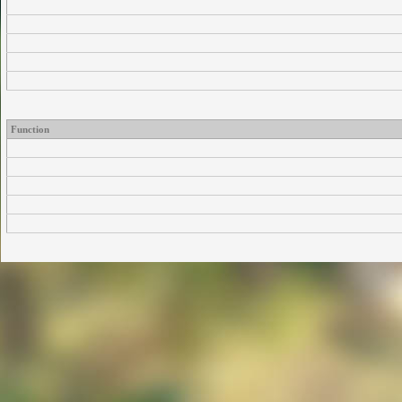
Function