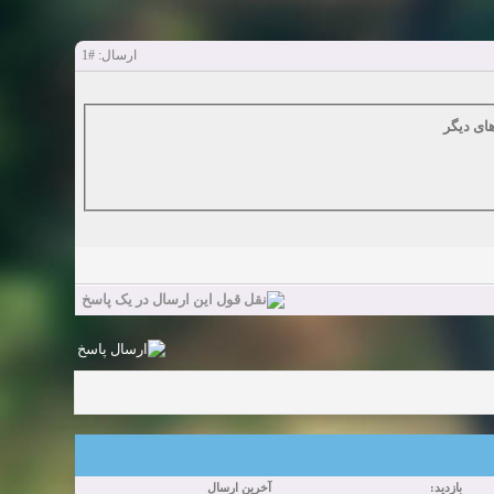
#1
ارسال:
ای دیگر
بازدید:
آخرین ارسال