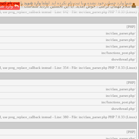
شما وارد حساب خود نشده و یا ثبت نام نکرده اید. لطفا
وارد شوید
یا
ثبت نام کنید
اخطار‌های زیر رخ داد:
سلام مهمان گرامی ، خوش آمدید. آیا این نخستین بازدید شماست ؟
وارد شو
, use preg_replace_callback instead - Line: 642 - File: inc/class_parser.php PHP 7.0.33 (Linux)
[PHP]
/inc/class_parser.php
/inc/class_parser.php
/inc/class_parser.php
/inc/functions_post.php
/showthread.php
, use preg_replace_callback instead - Line: 354 - File: inc/class_parser.php PHP 7.0.33 (Linux)
[PHP]
/inc/class_parser.php
/inc/class_parser.php
/inc/functions_post.php
/showthread.php
, use preg_replace_callback instead - Line: 380 - File: inc/class_parser.php PHP 7.0.33 (Linux)
[PHP]
/inc/class_parser.php