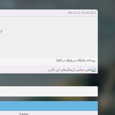
Sexy Girls from your city for night - Verified Women
elmi.alireza70
elmi.alireza70
شروع کننده:
آخرین ارسال توسط:
پاسخ ها:0
05-09-2017, 11:12 PM
Girls in your town for night - Real-life Females
دعوت به 
bcivilsh
bcivilsh
شروع کننده:
آخرین ارسال توسط:
پاسخ ها:0
Womans from your town for night - Verified Damsels
ار
elmi.alireza70
elmi.alireza70
شروع کننده:
آخرین ارسال توسط:
پاسخ ها:0
رودخانه ماناوگات و رفتینگ در آنتالیا
موضوع: