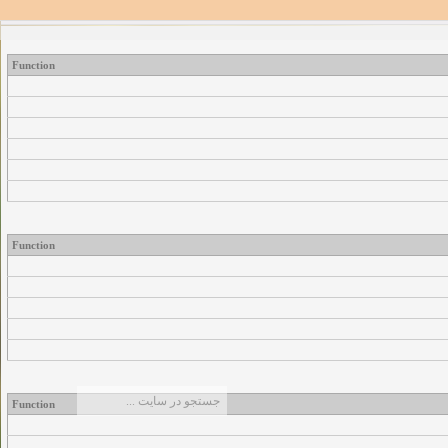
Function
Function
Function