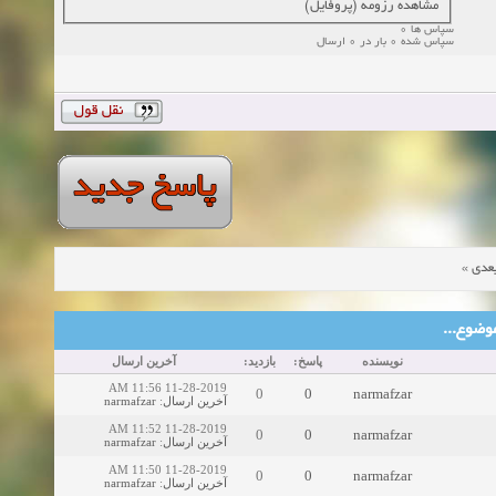
مشاهده رزومه (پروفایل)
سپاس ها 0
سپاس شده 0 بار در 0 ارسال
»
عدی
ین موضوع
نویسنده
پاسخ:
بازدید:
آخرین ارسال
11-28-2019 11:56 AM
0
0
narmafzar
narmafzar
:
آخرین ارسال
11-28-2019 11:52 AM
0
0
narmafzar
narmafzar
:
آخرین ارسال
11-28-2019 11:50 AM
0
0
narmafzar
narmafzar
:
آخرین ارسال