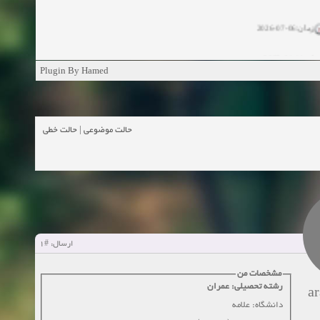
زمان:06-07-2026
ان:11-04-2025
Plugin By Hamed
ن:11-04-2025
زمان:02-26-2025
حالت خطی
|
حالت موضوعی
زمان:11-11-2024
اهده:0
زمان:10-28-2024
زمان:10-21-2024
اهده:0
#1
ارسال:
زمان:10-13-2024
مشخصات من
رشته تحصیلی: عمران
زمان:10-11-2024
اهده:0
a
دانشگاه: علامه