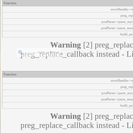
Function
errorHandler->e
preg_rep
postParser->parse_my
postParser->parse_mes
build_pos
Warning
[2] preg_replac
preg_replace_callback instead - L
Function
errorHandler->e
preg_rep
postParser->parse_my
postParser->parse_mes
build_pos
Warning
[2] preg_replac
preg_replace_callback instead - L