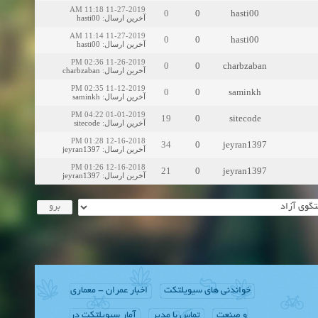
11-27-2019 11:18 AM
0
0
hasti00
hasti00
:
آخرین ارسال
11-27-2019 11:14 AM
0
0
hasti00
hasti00
:
آخرین ارسال
11-26-2019 02:36 PM
0
0
charbzaban
charbzaban
:
آخرین ارسال
11-12-2019 02:35 PM
0
0
saminkh
saminkh
:
آخرین ارسال
01-01-2019 04:22 PM
19
0
sitecode
sitecode
:
آخرین ارسال
12-16-2018 01:28 PM
34
0
jeyran1397
jeyran1397
:
آخرین ارسال
12-16-2018 01:26 PM
21
0
jeyran1397
jeyran1397
:
آخرین ارسال
خواندنی های سیویلتکت
اخبار عمران - معماری
و صنعت
تماس با مدیر
آمار سیویلتکت در