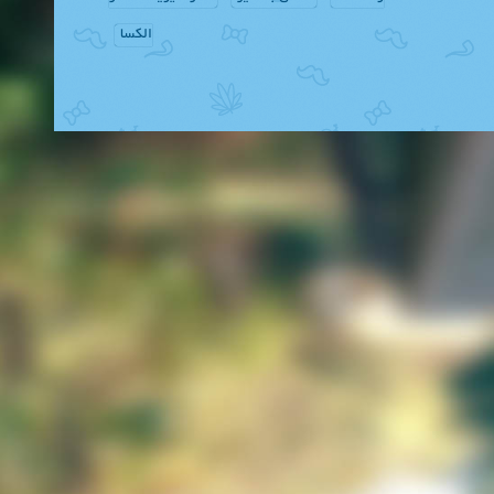
الکسا