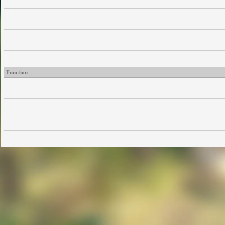
Function