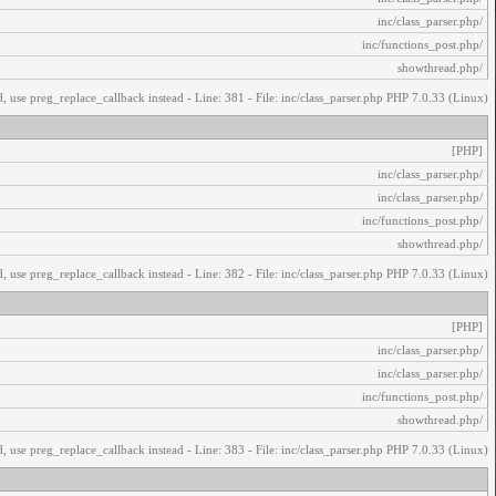
/inc/class_parser.php
/inc/functions_post.php
/showthread.php
, use preg_replace_callback instead - Line: 381 - File: inc/class_parser.php PHP 7.0.33 (Linux)
[PHP]
/inc/class_parser.php
/inc/class_parser.php
/inc/functions_post.php
/showthread.php
, use preg_replace_callback instead - Line: 382 - File: inc/class_parser.php PHP 7.0.33 (Linux)
[PHP]
/inc/class_parser.php
/inc/class_parser.php
/inc/functions_post.php
/showthread.php
, use preg_replace_callback instead - Line: 383 - File: inc/class_parser.php PHP 7.0.33 (Linux)