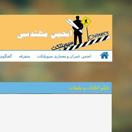
انجمن عمران و معماری سیویلتکت
متفرقه
گفتگوی 
تابلو اعلانات و تبلیغات