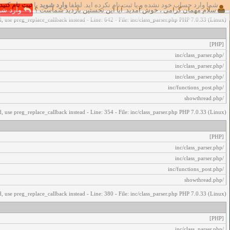
شما وارد حساب خود نشده و یا ثبت نام نکرده اید. لطفا
وارد شوید
یا
ثبت نام کنید
اخطار‌های زیر رخ داد:
سلام مهمان گرامی ، خوش آمدید. آیا این نخستین بازدید شماست ؟
وارد شو
, use preg_replace_callback instead - Line: 642 - File: inc/class_parser.php PHP 7.0.33 (Linux)
[PHP]
/inc/class_parser.php
/inc/class_parser.php
/inc/class_parser.php
/inc/functions_post.php
/showthread.php
, use preg_replace_callback instead - Line: 354 - File: inc/class_parser.php PHP 7.0.33 (Linux)
[PHP]
/inc/class_parser.php
/inc/class_parser.php
/inc/functions_post.php
/showthread.php
, use preg_replace_callback instead - Line: 380 - File: inc/class_parser.php PHP 7.0.33 (Linux)
[PHP]
/inc/class_parser.php