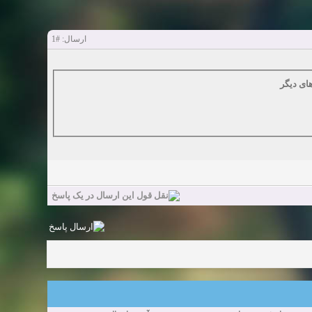
#1
ارسال:
ای دیگر