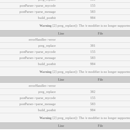
postParser->parse_mycode
155
postParser->parse_message
583
build_postbit
984
Warning
[2] preg_replace(): The /e modifier is no longer supported
Line
File
errorHandler->error
preg_replace
381
postParser->parse_mycode
155
postParser->parse_message
583
build_postbit
984
Warning
[2] preg_replace(): The /e modifier is no longer supported
Line
File
errorHandler->error
preg_replace
382
postParser->parse_mycode
155
postParser->parse_message
583
build_postbit
984
Warning
[2] preg_replace(): The /e modifier is no longer supported
Line
File