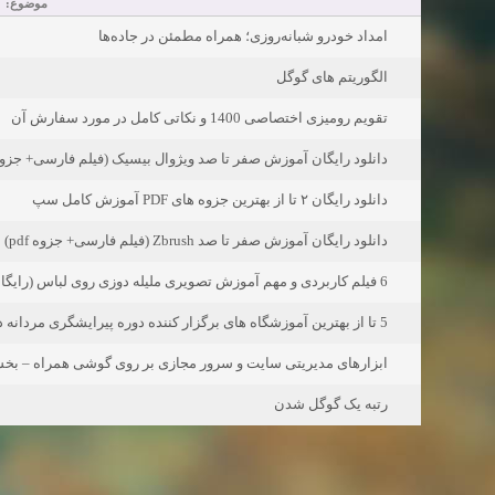
موضوع:
امداد خودرو شبانه‌روزی؛ همراه مطمئن در جاده‌ها
الگوریتم های گوگل
تقویم رومیزی اختصاصی 1400 و نکاتی کامل در مورد سفارش آن
دانلود رایگان آموزش صفر تا صد ویژوال بیسیک (فیلم فارسی+ جز pdf)
دانلود رایگان ۲ تا از بهترین جزوه های PDF آموزش کامل سپ
دانلود رایگان آموزش صفر تا صد Zbrush (فیلم فارسی+ جزوه pdf)
6 فیلم کاربردی و مهم آموزش تصویری ملیله دوزی روی لباس (رایگان)
5 تا از بهترین آموزشگاه های برگزار کننده دوره پیرایشگری مردانه در ایران
ابزارهای مدیریتی سایت و سرور مجازی بر روی گوشی همراه – بخ
رتبه یک گوگل شدن