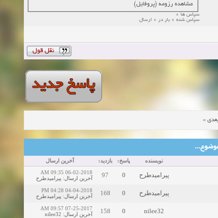
مشاهده رزومه (پروفایل)
سپاس ها 0
سپاس شده 0 بار در 0 ارسال
»
عدی
ین موضوع
نویسنده
پاسخ:
بازدید:
آخرین ارسال
06-02-2018 09:35 AM
97
0
پیرامیدطرح
پیرامیدطرح
:
آخرین ارسال
04-04-2018 04:28 PM
168
0
پیرامیدطرح
پیرامیدطرح
:
آخرین ارسال
07-25-2017 09:57 AM
158
0
nilee32
nilee32
:
آخرین ارسال