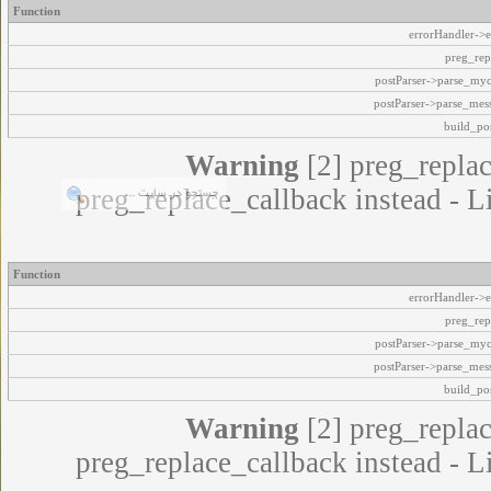
Function
errorHandler->e
preg_rep
postParser->parse_my
postParser->parse_mes
build_pos
Warning
[2] preg_replac
preg_replace_callback instead - L
Function
errorHandler->e
preg_rep
postParser->parse_my
postParser->parse_mes
build_pos
Warning
[2] preg_replac
preg_replace_callback instead - L