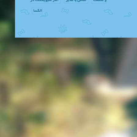
و صنعت
تماس با مدیر
آمار سیویلتکت در
الکسا