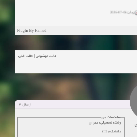
زمان:06-07-2026
ان:11-04-2025
Plugin By Hamed
ن:11-04-2025
زمان:02-26-2025
حالت خطی
|
حالت موضوعی
زمان:11-11-2024
اهده:0
زمان:10-28-2024
زمان:10-21-2024
اهده:0
#1
ارسال:
زمان:10-13-2024
مشخصات من
رشته تحصیلی: عمران
زمان:10-11-2024
اهده:0
دانشگاه: rfrt