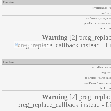
Function
errorHandler->e
preg_rep
postParser->parse_my
postParser->parse_mes
build_pos
Warning
[2] preg_replac
preg_replace_callback instead - L
Function
errorHandler->e
preg_rep
postParser->parse_my
postParser->parse_mes
build_pos
Warning
[2] preg_replac
preg_replace_callback instead - L