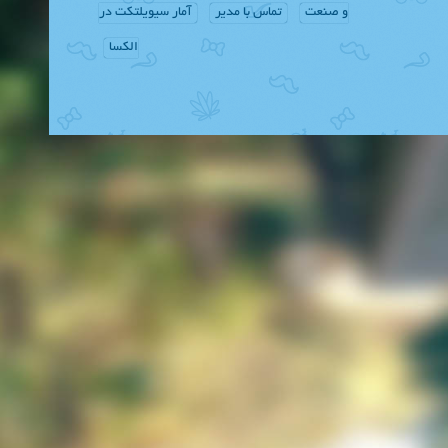
و صنعت
تماس با مدیر
آمار سیویلتکت در
الکسا