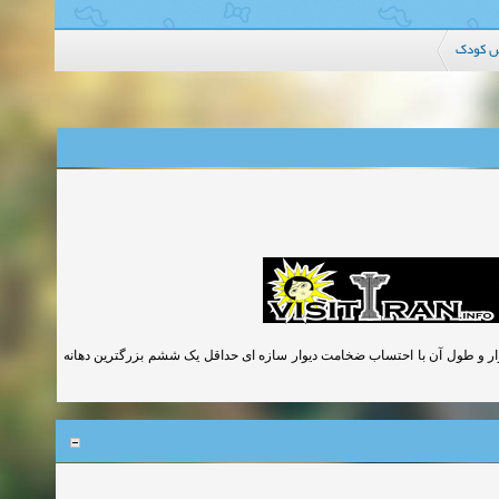
اس کودک
 متر یا ضخامت معادل خود دیوار و طول آن با احتساب ضخامت دیوار سازه ای حداقل یک ششم بزرگترین دهانه