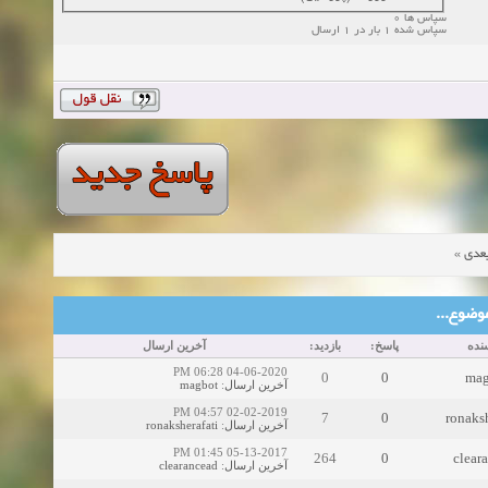
سپاس ها 0
سپاس شده 1 بار در 1 ارسال
»
عدی
ین موضوع
نده
پاسخ:
بازدید:
آخرین ارسال
04-06-2020 06:28 PM
0
0
mag
magbot
:
آخرین ارسال
02-02-2019 04:57 PM
7
0
ronaksh
ronaksherafati
:
آخرین ارسال
05-13-2017 01:45 PM
264
0
clear
clearancead
:
آخرین ارسال