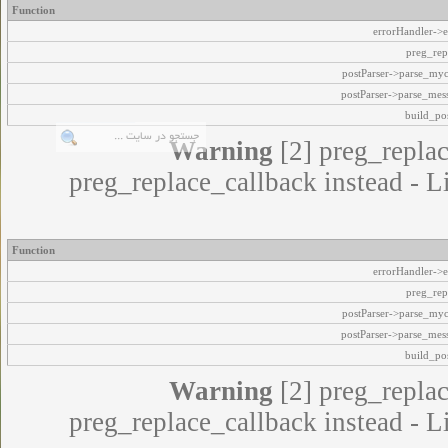
Function
errorHandler->e
preg_rep
postParser->parse_my
postParser->parse_mes
build_pos
Warning
[2] preg_replac
preg_replace_callback instead - L
Function
errorHandler->e
preg_rep
postParser->parse_my
postParser->parse_mes
build_pos
Warning
[2] preg_replac
preg_replace_callback instead - L