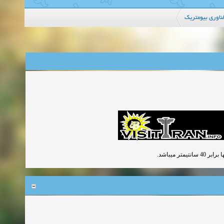
ناوری بیومتریك
 میباشد