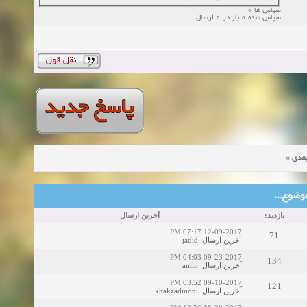
سپاس ها 0
سپاس شده 0 بار در 0 ارسال
»
عدی
ین موضوع
بازدید:
آخرین ارسال
12-09-2017 07:17 PM
71
jadid
:
آخرین ارسال
09-23-2017 04:03 PM
134
aniln
:
آخرین ارسال
09-10-2017 03:52 PM
121
khakzadmoni
:
آخرین ارسال