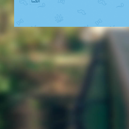
الکسا