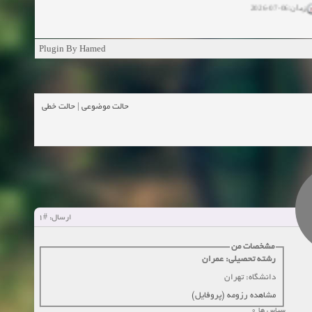
ان:11-04-2025
Plugin By Hamed
ن:11-04-2025
زمان:02-26-2025
حالت خطی
|
حالت موضوعی
زمان:11-11-2024
اهده:0
زمان:10-28-2024
زمان:10-21-2024
اهده:0
#1
ارسال:
زمان:10-13-2024
مشخصات من
رشته تحصیلی: عمران
زمان:10-11-2024
اهده:0
دانشگاه: تهران
مشاهده رزومه (پروفایل)
سپاس ها 0