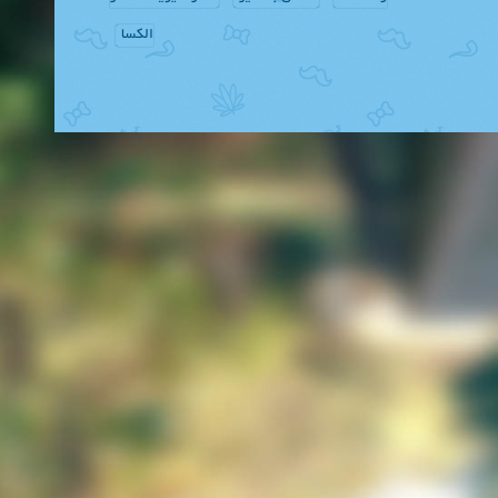
الکسا