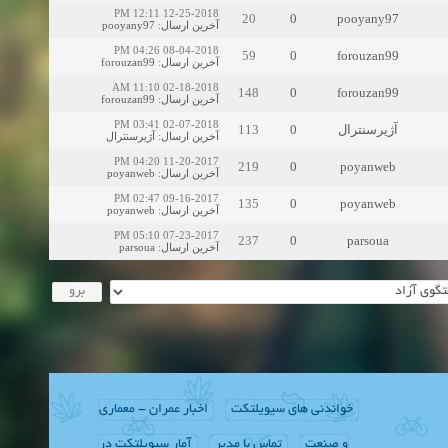
12-25-2018 12:11 PM
20
0
pooyany97
pooyany97
:
آخرین ارسال
08-04-2018 04:26 PM
59
0
forouzan99
forouzan99
:
آخرین ارسال
02-18-2018 11:10 AM
148
0
forouzan99
forouzan99
:
آخرین ارسال
02-07-2018 03:41 PM
113
0
آژیرسنترال
آژیرسنترال
:
آخرین ارسال
11-20-2017 04:20 PM
219
0
poyanweb
poyanweb
:
آخرین ارسال
09-16-2017 02:47 PM
135
0
poyanweb
poyanweb
:
آخرین ارسال
07-23-2017 05:10 PM
237
0
parsoua
parsoua
:
آخرین ارسال
خواندنی های سیویلتکت
اخبار عمران - معماری
و صنعت
تماس با مدیر
آمار سیویلتکت در