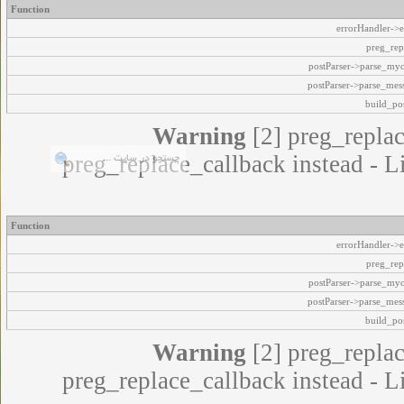
Function
errorHandler->e
preg_rep
postParser->parse_my
postParser->parse_mes
build_pos
Warning
[2] preg_replac
preg_replace_callback instead - L
Function
errorHandler->e
preg_rep
postParser->parse_my
postParser->parse_mes
build_pos
Warning
[2] preg_replac
preg_replace_callback instead - L