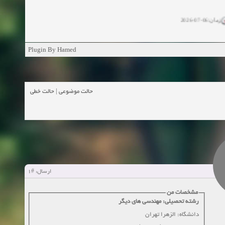
زمان:06-07-2026
ان:11-04-2025
Plugin By Hamed
ن:11-04-2025
زمان:02-26-2025
حالت خطی
|
حالت موضوعی
زمان:11-11-2024
اهده:0
زمان:10-28-2024
زمان:10-21-2024
اهده:0
#1
ارسال:
زمان:10-13-2024
مشخصات من
رشته تحصیلی: مهندسی های دیگر
زمان:10-11-2024
اهده:0
دانشگاه: الزهرا تهران