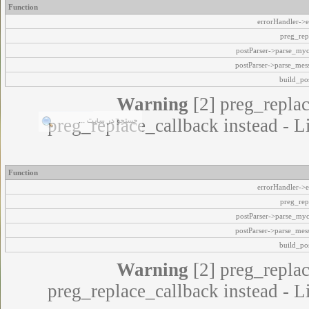
Function
errorHandler->e
preg_rep
postParser->parse_my
postParser->parse_mes
build_pos
Warning
[2] preg_replac
preg_replace_callback instead - L
Function
errorHandler->e
preg_rep
postParser->parse_my
postParser->parse_mes
build_pos
Warning
[2] preg_replac
preg_replace_callback instead - L