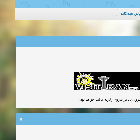
اس بچه گانه
یروی باد بر نیروی زلزله قالب خواهد بود