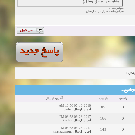
مشاهده رزومه (پروفایل)
سپاس ها 0
سپاس شده 0 بار در 0 ارسال
»
عدی
ین موضوع
پاسخ:
بازدید:
آخرین ارسال
05-10-2018 10:56 AM
85
0
jadid
:
آخرین ارسال
09-28-2017 03:58 PM
166
0
tazeha
:
آخرین ارسال
09-25-2017 05:38 PM
143
0
khakzadmoni
:
آخرین ارسال