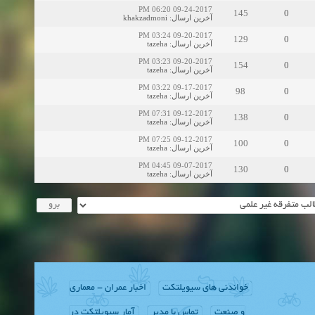
09-24-2017 06:20 PM
145
0
khakzadmoni
:
آخرین ارسال
09-20-2017 03:24 PM
129
0
tazeha
:
آخرین ارسال
09-20-2017 03:23 PM
154
0
tazeha
:
آخرین ارسال
09-17-2017 03:22 PM
98
0
tazeha
:
آخرین ارسال
09-12-2017 07:31 PM
138
0
tazeha
:
آخرین ارسال
09-12-2017 07:25 PM
100
0
tazeha
:
آخرین ارسال
09-07-2017 04:45 PM
130
0
tazeha
:
آخرین ارسال
خواندنی های سیویلتکت
اخبار عمران - معماری
و صنعت
تماس با مدیر
آمار سیویلتکت در