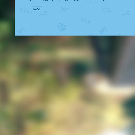
الکسا