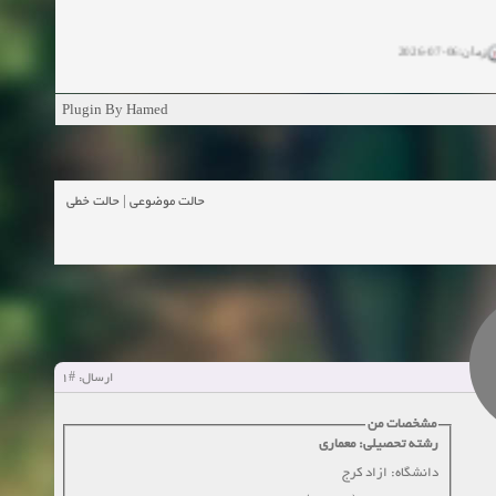
زمان:06-07-2026
ان:11-04-2025
Plugin By Hamed
ن:11-04-2025
زمان:02-26-2025
حالت خطی
|
حالت موضوعی
زمان:11-11-2024
اهده:0
زمان:10-28-2024
زمان:10-21-2024
اهده:0
#1
ارسال:
زمان:10-13-2024
مشخصات من
رشته تحصیلی: معماری
زمان:10-11-2024
اهده:0
دانشگاه: ازاد کرج