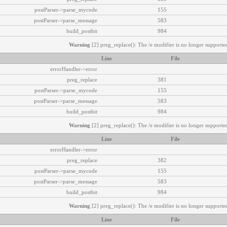
postParser->parse_mycode
155
postParser->parse_message
583
build_postbit
984
Warning
[2] preg_replace(): The /e modifier is no longer supported
Line
File
errorHandler->error
preg_replace
381
postParser->parse_mycode
155
postParser->parse_message
583
build_postbit
984
Warning
[2] preg_replace(): The /e modifier is no longer supported
Line
File
errorHandler->error
preg_replace
382
postParser->parse_mycode
155
postParser->parse_message
583
build_postbit
984
Warning
[2] preg_replace(): The /e modifier is no longer supported
Line
File