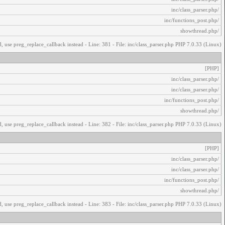
/inc/class_parser.php
/inc/functions_post.php
/showthread.php
, use preg_replace_callback instead - Line: 381 - File: inc/class_parser.php PHP 7.0.33 (Linux)
[PHP]
/inc/class_parser.php
/inc/class_parser.php
/inc/functions_post.php
/showthread.php
, use preg_replace_callback instead - Line: 382 - File: inc/class_parser.php PHP 7.0.33 (Linux)
[PHP]
/inc/class_parser.php
/inc/class_parser.php
/inc/functions_post.php
/showthread.php
, use preg_replace_callback instead - Line: 383 - File: inc/class_parser.php PHP 7.0.33 (Linux)