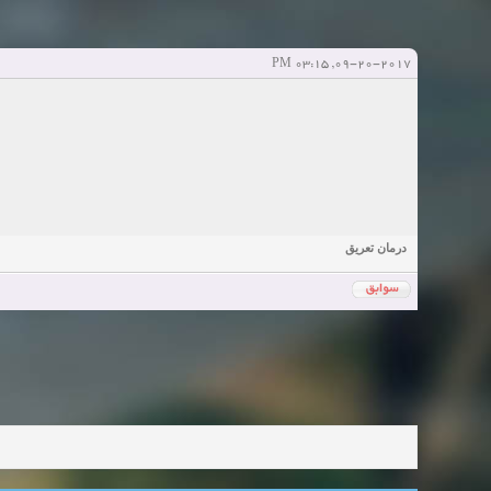
Sexy Girls from your city for night - Verified Women
elmi.alireza70
elmi.alireza70
شروع کننده:
آخرین ارسال توسط:
پاسخ ها:0
Girls in your town for night - Real-life Females
09-20-2017, 03:15 PM
دعوت به 
bcivilsh
bcivilsh
شروع کننده:
آخرین ارسال توسط:
پاسخ ها:0
Womans from your town for night - Verified Damsels
elmi.alireza70
elmi.alireza70
شروع کننده:
آخرین ارسال توسط:
پاسخ ها:0
درمان تعریق