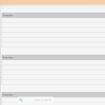
Function
Function
Function