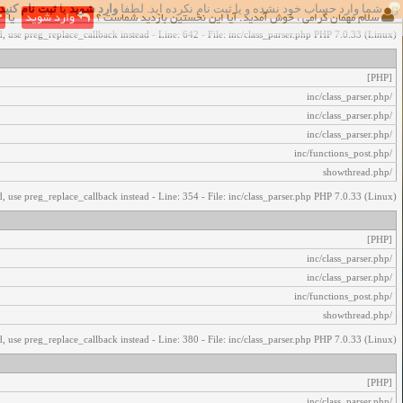
شما وارد حساب خود نشده و یا ثبت نام نکرده اید. لطفا
وارد شوید
یا
ثبت نام کنید
اخطار‌های زیر رخ داد:
سلام مهمان گرامی ، خوش آمدید. آیا این نخستین بازدید شماست ؟
وارد شوید
یا
, use preg_replace_callback instead - Line: 642 - File: inc/class_parser.php PHP 7.0.33 (Linux)
[PHP]
/inc/class_parser.php
/inc/class_parser.php
/inc/class_parser.php
/inc/functions_post.php
/showthread.php
, use preg_replace_callback instead - Line: 354 - File: inc/class_parser.php PHP 7.0.33 (Linux)
[PHP]
/inc/class_parser.php
/inc/class_parser.php
/inc/functions_post.php
/showthread.php
, use preg_replace_callback instead - Line: 380 - File: inc/class_parser.php PHP 7.0.33 (Linux)
[PHP]
/inc/class_parser.php