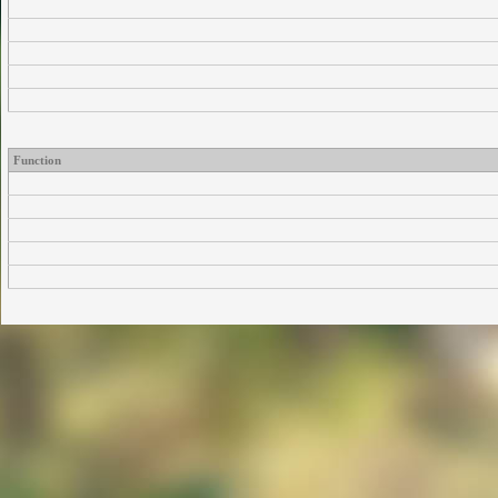
Function