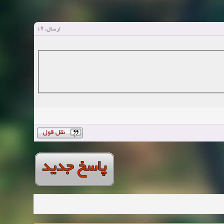
#1
ارسال: