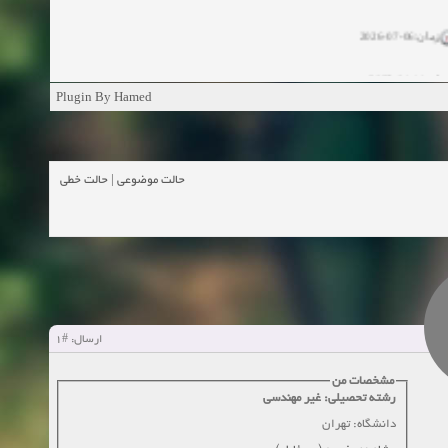
زمان:06-07-2026
ان:11-04-2025
Plugin By Hamed
ن:11-04-2025
زمان:02-26-2025
حالت خطی
|
حالت موضوعی
زمان:11-11-2024
اهده:0
زمان:10-28-2024
زمان:10-21-2024
اهده:0
#1
ارسال:
زمان:10-13-2024
مشخصات من
زمان:10-11-2024
رشته تحصیلی: غیر مهندسی
اهده:0
دانشگاه: تهران