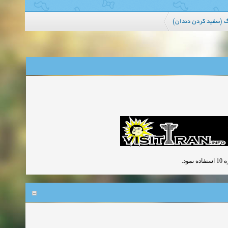
نگ (سفید کردن دندان
ود