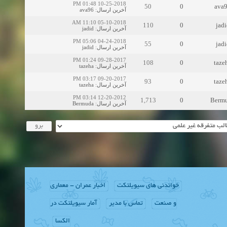
10-25-2018 01:48 PM
50
0
ava
ava96
:
آخرین ارسال
05-10-2018 11:10 AM
110
0
jadi
jadid
:
آخرین ارسال
04-24-2018 05:06 PM
55
0
jadi
jadid
:
آخرین ارسال
09-28-2017 01:24 PM
108
0
taze
tazeha
:
آخرین ارسال
09-20-2017 03:17 PM
93
0
taze
tazeha
:
آخرین ارسال
12-20-2012 03:14 PM
1,713
0
Berm
Bermuda
:
آخرین ارسال
خواندنی های سیویلتکت
اخبار عمران - معماری
و صنعت
تماس با مدیر
آمار سیویلتکت در
الکسا