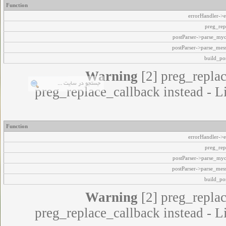
Function
errorHandler->e
preg_rep
postParser->parse_my
postParser->parse_mes
build_pos
Warning
[2] preg_replac
preg_replace_callback instead - L
Function
errorHandler->e
preg_rep
postParser->parse_my
postParser->parse_mes
build_pos
Warning
[2] preg_replac
preg_replace_callback instead - L