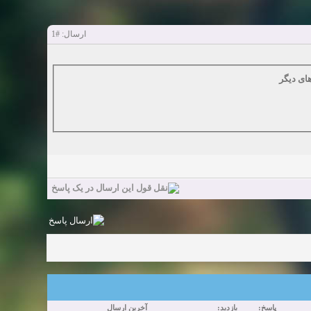
#1
ارسال:
ای دیگر
پاسخ:
بازدید:
آخرین ارسال