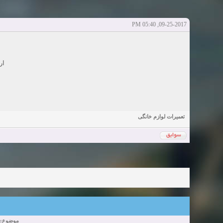
Sexy Girls from your city for night - Verified Women
elmi.alireza70
elmi.alireza70
شروع کننده:
آخرین ارسال توسط:
پاسخ ها:0
09-25-2017, 05:40 PM
Girls in your town for night - Real-life Females
دعوت به 
bcivilsh
bcivilsh
شروع کننده:
آخرین ارسال توسط:
پاسخ ها:0
Womans from your town for night - Verified Damsels
elmi.alireza70
elmi.alireza70
شروع کننده:
ار
آخرین ارسال توسط:
پاسخ ها:0
تعمیرات لوازم خانگی
موضوع: