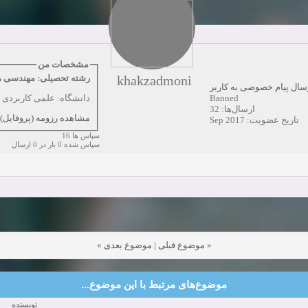
دعوت به همکاری
زمان:10-21-2024
مشاهده:0
همکاری
زمان:10-13-2024
مشاهده:0
مشخصات من
khakzadmoni
رشته تحصیلی: مهندسی ه
دعوت به همکاری
زمان:10-11-2024
سال پیام خصوصی به کاربر
مشاهده:0
Banned
دانشگاه: علمی کاربردی
ارسال‌ها: 32
مشاهده رزومه (پروفایل)
تاریخ عضویت: Sep 2017
سپاس ها 16
سپاس شده 0 بار در 0 ارسال
»
موضوع بعدی
|
موضوع قبلی
«
موضوع‌های مرتبط با این موضوع...
نویسنده