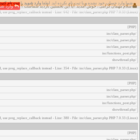
شما وارد حساب خود نشده و یا ثبت نام نکرده اید. لطفا
وارد شوید
یا
ثبت نام کنید
اخطار‌های زیر رخ داد:
سلام مهمان گرامی ، خوش آمدید. آیا این نخستین بازدید شماست ؟
وارد شو
, use preg_replace_callback instead - Line: 642 - File: inc/class_parser.php PHP 7.0.33 (Linux)
[PHP]
/inc/class_parser.php
/inc/class_parser.php
/inc/class_parser.php
/inc/functions_post.php
/showthread.php
, use preg_replace_callback instead - Line: 354 - File: inc/class_parser.php PHP 7.0.33 (Linux)
[PHP]
/inc/class_parser.php
/inc/class_parser.php
/inc/functions_post.php
/showthread.php
, use preg_replace_callback instead - Line: 380 - File: inc/class_parser.php PHP 7.0.33 (Linux)
[PHP]
/inc/class_parser.php