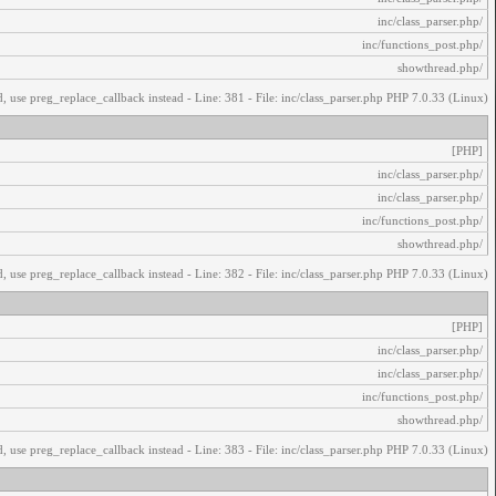
/inc/class_parser.php
/inc/functions_post.php
/showthread.php
, use preg_replace_callback instead - Line: 381 - File: inc/class_parser.php PHP 7.0.33 (Linux)
[PHP]
/inc/class_parser.php
/inc/class_parser.php
/inc/functions_post.php
/showthread.php
, use preg_replace_callback instead - Line: 382 - File: inc/class_parser.php PHP 7.0.33 (Linux)
[PHP]
/inc/class_parser.php
/inc/class_parser.php
/inc/functions_post.php
/showthread.php
, use preg_replace_callback instead - Line: 383 - File: inc/class_parser.php PHP 7.0.33 (Linux)