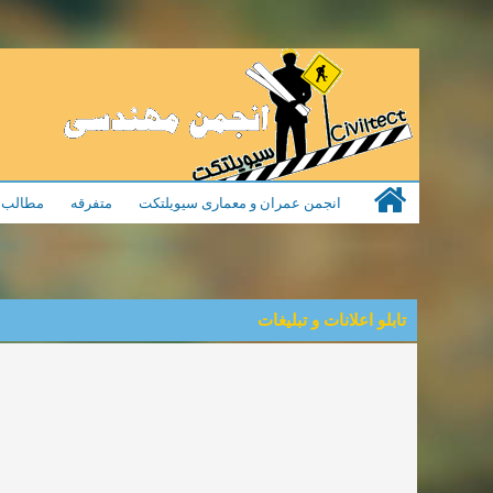
انجمن عمران و معماری سیویلتکت
متفرقه
مطالب م
تابلو اعلانات و تبلیغات