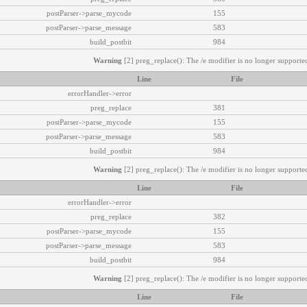
postParser->parse_mycode
155
postParser->parse_message
583
build_postbit
984
Warning
[2] preg_replace(): The /e modifier is no longer supported
Line
File
errorHandler->error
preg_replace
381
postParser->parse_mycode
155
postParser->parse_message
583
build_postbit
984
Warning
[2] preg_replace(): The /e modifier is no longer supported
Line
File
errorHandler->error
preg_replace
382
postParser->parse_mycode
155
postParser->parse_message
583
build_postbit
984
Warning
[2] preg_replace(): The /e modifier is no longer supported
Line
File