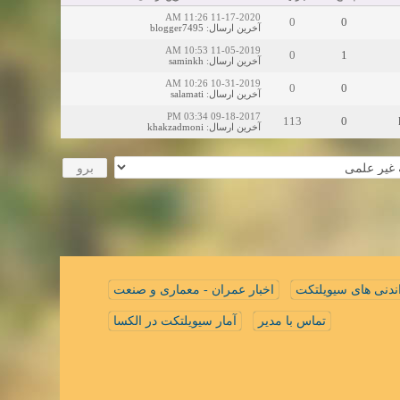
11-17-2020 11:26 AM
0
0
blogger7495
:
آخرین ارسال
11-05-2019 10:53 AM
0
1
saminkh
:
آخرین ارسال
10-31-2019 10:26 AM
0
0
salamati
:
آخرین ارسال
09-18-2017 03:34 PM
113
0
khakzadmoni
:
آخرین ارسال
ندنی های سیویلتکت
اخبار عمران - معماری و صنعت
تماس با مدیر
آمار سیویلتکت در الکسا