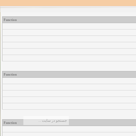
Function
Function
Function