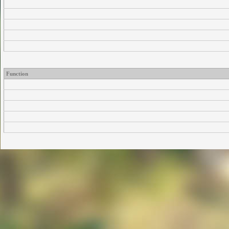
Function