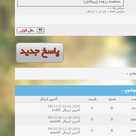
مشاهده رزومه (پروفایل)
سپاس ها 10
سپاس شده 0 بار در 0 ارسال
»
عدی
ین موضوع
ده
پاسخ:
بازدید:
آخرین ارسال
01-01-2020 11:05 AM
0
0
av
ava99
:
آخرین ارسال
12-28-2019 02:00 PM
0
0
am
amin66
:
آخرین ارسال
12-28-2019 01:59 PM
0
0
am
amin66
:
آخرین ارسال