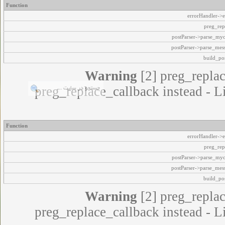
Function
errorHandler->e
preg_rep
postParser->parse_my
postParser->parse_mes
build_pos
Warning
[2] preg_replac
preg_replace_callback instead - L
Function
errorHandler->e
preg_rep
postParser->parse_my
postParser->parse_mes
build_pos
Warning
[2] preg_replac
preg_replace_callback instead - L