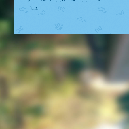
الکسا