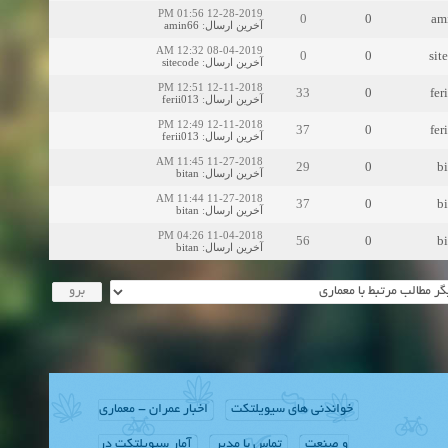
12-28-2019 01:56 PM
0
0
am
amin66
:
آخرین ارسال
08-04-2019 12:32 AM
0
0
sit
sitecode
:
آخرین ارسال
12-11-2018 12:51 PM
33
0
fer
ferii013
:
آخرین ارسال
12-11-2018 12:49 PM
37
0
fer
ferii013
:
آخرین ارسال
11-27-2018 11:45 AM
29
0
b
bitan
:
آخرین ارسال
11-27-2018 11:44 AM
37
0
b
bitan
:
آخرین ارسال
11-04-2018 04:26 PM
56
0
b
bitan
:
آخرین ارسال
خواندنی های سیویلتکت
اخبار عمران - معماری
و صنعت
تماس با مدیر
آمار سیویلتکت در