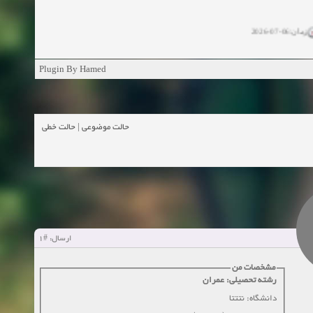
زمان:06-07-2026
ان:11-04-2025
Plugin By Hamed
ن:11-04-2025
زمان:02-26-2025
حالت خطی
|
حالت موضوعی
زمان:11-11-2024
اهده:0
زمان:10-28-2024
زمان:10-21-2024
اهده:0
#1
ارسال:
زمان:10-13-2024
مشخصات من
رشته تحصیلی: عمران
زمان:10-11-2024
اهده:0
دانشگاه: نتتتا