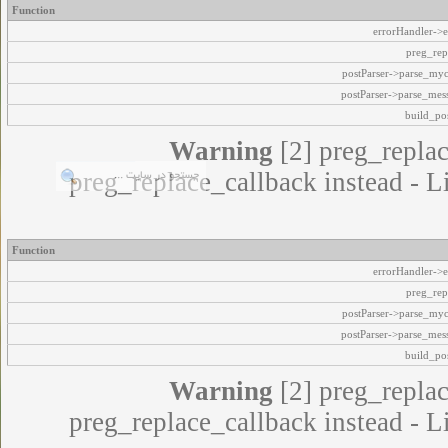
Function
errorHandler->e
preg_rep
postParser->parse_my
postParser->parse_mes
build_pos
Warning
[2] preg_replac
preg_replace_callback instead - L
Function
errorHandler->e
preg_rep
postParser->parse_my
postParser->parse_mes
build_pos
Warning
[2] preg_replac
preg_replace_callback instead - L