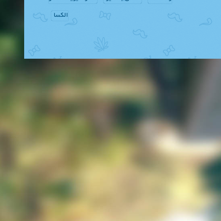
الکسا