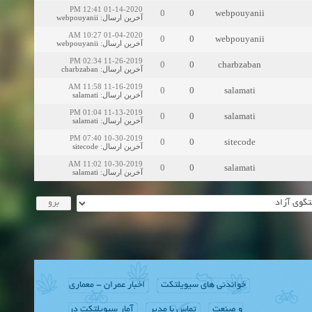
01-14-2020 12:41 PM
0
0
webpouyanii
webpouyanii
:
آخرین ارسال
01-04-2020 10:27 AM
0
0
webpouyanii
webpouyanii
:
آخرین ارسال
11-26-2019 02:34 PM
0
0
charbzaban
charbzaban
:
آخرین ارسال
11-16-2019 11:58 AM
0
0
salamati
salamati
:
آخرین ارسال
11-13-2019 01:04 PM
0
0
salamati
salamati
:
آخرین ارسال
10-30-2019 07:40 PM
0
0
sitecode
sitecode
:
آخرین ارسال
10-30-2019 11:02 AM
0
0
salamati
salamati
:
آخرین ارسال
خواندنی های سیویلتکت
اخبار عمران - معماری
و صنعت
تماس با مدیر
آمار سیویلتکت در