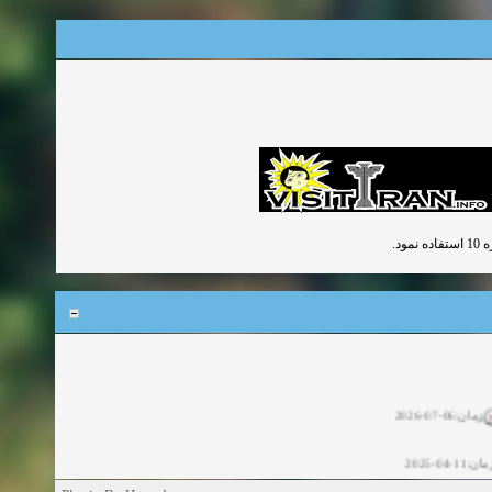
ود
زمان:06-07-2026
ان:11-04-2025
ن:11-04-2025