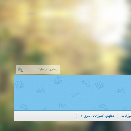
زخانه
مدلهای آشپزخانه سری 1