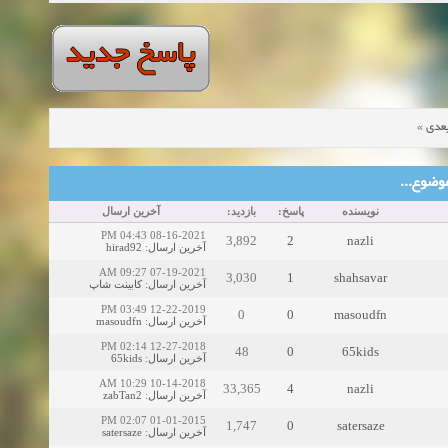
»
عدی
ین موضوع
نویسنده
پاسخ:
بازدید:
آخرین ارسال
08-16-2021 04:43 PM
3,892
2
nazli
hirad92
:
آخرین ارسال
07-19-2021 09:27 AM
3,030
1
shahsavar
کابینت شاپ
:
آخرین ارسال
12-22-2019 03:49 PM
0
0
masoudfn
masoudfn
:
آخرین ارسال
12-27-2018 02:14 PM
48
0
65kids
65kids
:
آخرین ارسال
10-14-2018 10:29 AM
33,365
4
nazli
zabTan2
:
آخرین ارسال
01-01-2015 02:07 PM
1,747
0
satersaze
satersaze
:
آخرین ارسال