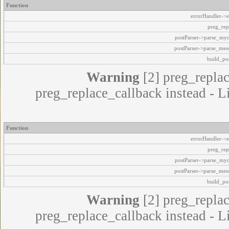
Function
errorHandler->e
preg_rep
postParser->parse_my
postParser->parse_mes
build_pos
Warning
[2] preg_replac
preg_replace_callback instead - L
Function
errorHandler->e
preg_rep
postParser->parse_my
postParser->parse_mes
build_pos
Warning
[2] preg_replac
preg_replace_callback instead - L