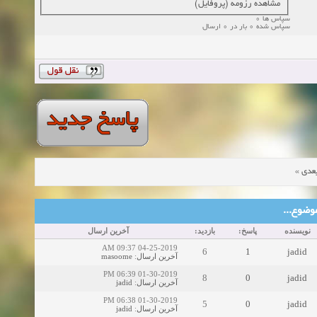
مشاهده رزومه (پروفایل)
سپاس ها 0
سپاس شده 0 بار در 0 ارسال
»
عدی
ین موضوع
نویسنده
پاسخ:
بازدید:
آخرین ارسال
04-25-2019 09:37 AM
6
1
jadid
masoome
:
آخرین ارسال
01-30-2019 06:39 PM
8
0
jadid
jadid
:
آخرین ارسال
01-30-2019 06:38 PM
5
0
jadid
jadid
:
آخرین ارسال