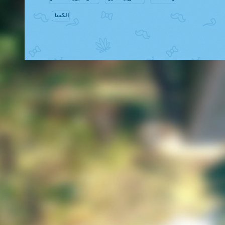
الکسا