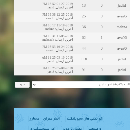
01-27-2019 05:52 PM
13
0
jadid
jadid
:
آخرین ارسال
12-25-2018 03:38 PM
25
0
ava96
ava96
:
آخرین ارسال
11-19-2018 06:17 PM
36
0
mabna
mabna
:
آخرین ارسال
11-05-2018 05:31 PM
62
1
ava96
mahsabk
:
آخرین ارسال
10-24-2018 05:53 PM
44
0
ava96
ava96
:
آخرین ارسال
05-10-2018 11:25 AM
118
0
jadid
jadid
:
آخرین ارسال
05-09-2018 05:25 PM
91
0
jadid
jadid
:
آخرین ارسال
خواندنی های سیویلتکت
اخبار عمران - معماری
و صنعت
تماس با مدیر
آمار سیویلتکت در