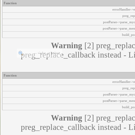
Function
errorHandler->e
preg_rep
postParser->parse_my
postParser->parse_mes
build_pos
Warning
[2] preg_replac
preg_replace_callback instead - L
Function
errorHandler->e
preg_rep
postParser->parse_my
postParser->parse_mes
build_pos
Warning
[2] preg_replac
preg_replace_callback instead - L