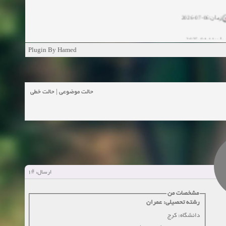
زمان:06-07-2026
ان:11-04-2025
Plugin By Hamed
ن:11-04-2025
زمان:02-26-2025
حالت خطی
|
حالت موضوعی
زمان:11-11-2024
اهده:0
زمان:10-28-2024
زمان:10-21-2024
اهده:0
#1
ارسال:
زمان:10-13-2024
مشخصات من
رشته تحصیلی: عمران
زمان:10-11-2024
اهده:0
دانشگاه: کرج