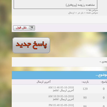
مشاهده رزومه (پروفایل)
سپاس ها 0
سپاس شده 0 بار در 0 ارسال
»
عدی
ین موضوع
پاسخ:
بازدید:
آخرین ارسال
05-10-2018 11:46 AM
129
0
jadid
:
آخرین ارسال
05-10-2018 10:59 AM
90
0
jadid
:
آخرین ارسال
05-09-2018 05:48 PM
86
0