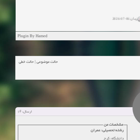
زمان:06-07-2026
ان:11-04-2025
Plugin By Hamed
ن:11-04-2025
زمان:02-26-2025
حالت خطی
|
حالت موضوعی
زمان:11-11-2024
اهده:0
زمان:10-28-2024
زمان:10-21-2024
اهده:0
#1
ارسال:
زمان:10-13-2024
مشخصات من
رشته تحصیلی: عمران
زمان:10-11-2024
اهده:0
دانشگاه: کرج