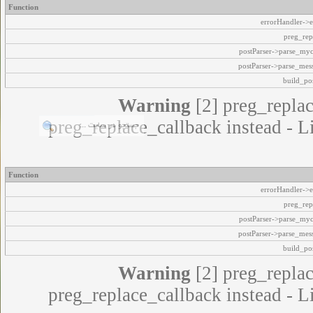
Function
errorHandler->e
preg_rep
postParser->parse_my
postParser->parse_mes
build_pos
Warning
[2] preg_replac
preg_replace_callback instead - L
Function
errorHandler->e
preg_rep
postParser->parse_my
postParser->parse_mes
build_pos
Warning
[2] preg_replac
preg_replace_callback instead - L