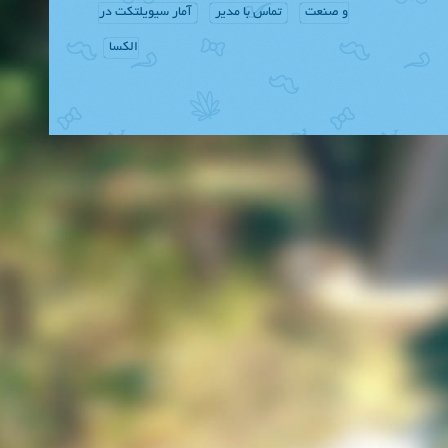
و صنعت
تماس با مدیر
آمار سیویلتکت در
الکسا