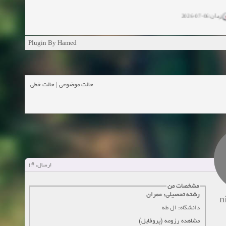
زمان:06-07-2026
ان:11-04-2025
Plugin By Hamed
ن:11-04-2025
زمان:02-26-2025
حالت خطی
|
حالت موضوعی
زمان:11-11-2024
اهده:0
زمان:10-28-2024
زمان:10-21-2024
اهده:0
#1
ارسال:
زمان:10-13-2024
مشخصات من
رشته تحصیلی: عمران
n
زمان:10-11-2024
اهده:0
دانشگاه: ال طه
مشاهده رزومه (پروفایل)