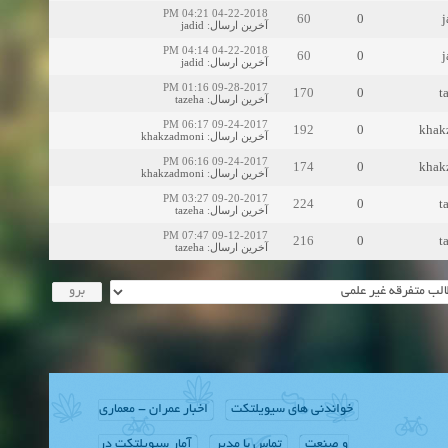
04-22-2018 04:21 PM
60
0
j
jadid
:
آخرین ارسال
04-22-2018 04:14 PM
60
0
j
jadid
:
آخرین ارسال
09-28-2017 01:16 PM
170
0
t
tazeha
:
آخرین ارسال
09-24-2017 06:17 PM
192
0
khak
khakzadmoni
:
آخرین ارسال
09-24-2017 06:16 PM
174
0
khak
khakzadmoni
:
آخرین ارسال
09-20-2017 03:27 PM
224
0
t
tazeha
:
آخرین ارسال
09-12-2017 07:47 PM
216
0
t
tazeha
:
آخرین ارسال
خواندنی های سیویلتکت
اخبار عمران - معماری
و صنعت
تماس با مدیر
آمار سیویلتکت در