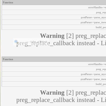
Function
errorHandler->e
preg_rep
postParser->parse_my
postParser->parse_mes
build_pos
Warning
[2] preg_replac
preg_replace_callback instead - L
Function
errorHandler->e
preg_rep
postParser->parse_my
postParser->parse_mes
build_pos
Warning
[2] preg_replac
preg_replace_callback instead - L