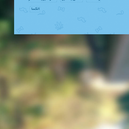
الکسا