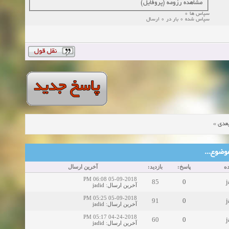
مشاهده رزومه (پروفایل)
سپاس ها 0
سپاس شده 0 بار در 0 ارسال
»
عدی
ین موضوع
ه
پاسخ:
بازدید:
آخرین ارسال
05-09-2018 06:08 PM
85
0
j
jadid
:
آخرین ارسال
05-09-2018 05:25 PM
91
0
j
jadid
:
آخرین ارسال
04-24-2018 05:17 PM
60
0
j
jadid
:
آخرین ارسال