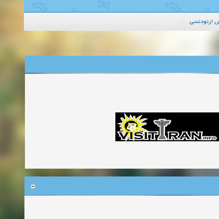
 ارتودنسی