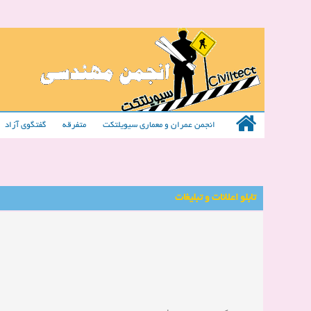
انجمن عمران و معماری سیویلتکت
متفرقه
گفتگوی آزاد
تابلو اعلانات و تبلیغات