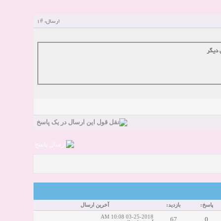
#1
ارسال:
 دیگر
پاسخ:
بازدید:
آخرین ارسال
03-25-2018 10:08 AM
67
0