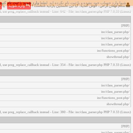
شما وارد حساب خود نشده و یا ثبت نام نکرده اید. لطفا
وارد شوید
یا
ثبت نام کنید
اخطار‌های زیر رخ داد:
سلام مهمان گرامی ، خوش آمدید. آیا این نخستین بازدید شماست ؟
وارد شوید
یا
, use preg_replace_callback instead - Line: 642 - File: inc/class_parser.php PHP 7.0.33 (Linux)
[PHP]
/inc/class_parser.php
/inc/class_parser.php
/inc/class_parser.php
/inc/functions_post.php
/showthread.php
, use preg_replace_callback instead - Line: 354 - File: inc/class_parser.php PHP 7.0.33 (Linux)
[PHP]
/inc/class_parser.php
/inc/class_parser.php
/inc/functions_post.php
/showthread.php
, use preg_replace_callback instead - Line: 380 - File: inc/class_parser.php PHP 7.0.33 (Linux)
[PHP]
/inc/class_parser.php