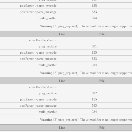
postParser->parse_mycode
155
postParser->parse_message
583
build_postbit
984
Warning
[2] preg_replace(): The /e modifier is no longer supported
Line
File
errorHandler->error
preg_replace
381
postParser->parse_mycode
155
postParser->parse_message
583
build_postbit
984
Warning
[2] preg_replace(): The /e modifier is no longer supported
Line
File
errorHandler->error
preg_replace
382
postParser->parse_mycode
155
postParser->parse_message
583
build_postbit
984
Warning
[2] preg_replace(): The /e modifier is no longer supported
Line
File