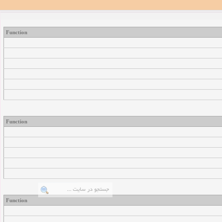
Function
Function
Function