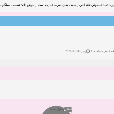
مهار دهانه آخر در سقف طاق ضربی عبارت است از جوش دادن تسمه یا میلگرد در فواصل کمتر از 2 متر بین دو تیر.
قه علمی
زمان:06-07-2026
مشاهده:0
ی آزاد
زمان:11-04-2025
مشاهده:0
 آزاد
زمان:11-04-2025
مشاهده:0
وی آزاد
زمان:02-26-2025
مشاهده:0
زمان:11-22-2024
مشاهده:0
دعوت به همکاری
زمان:11-11-2024
مشاهده:0
آفلاین
همکاری
زمان:10-28-2024
مشاهده:0