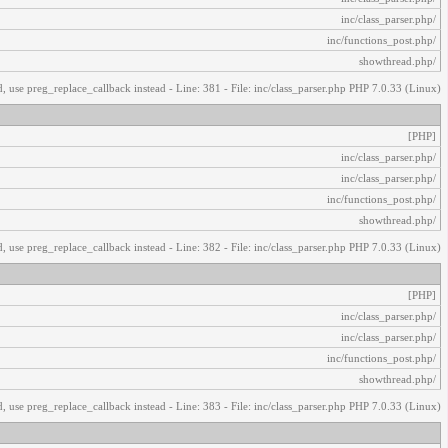
/inc/class_parser.php
/inc/functions_post.php
/showthread.php
, use preg_replace_callback instead - Line: 381 - File: inc/class_parser.php PHP 7.0.33 (Linux)
[PHP]
/inc/class_parser.php
/inc/class_parser.php
/inc/functions_post.php
/showthread.php
, use preg_replace_callback instead - Line: 382 - File: inc/class_parser.php PHP 7.0.33 (Linux)
[PHP]
/inc/class_parser.php
/inc/class_parser.php
/inc/functions_post.php
/showthread.php
, use preg_replace_callback instead - Line: 383 - File: inc/class_parser.php PHP 7.0.33 (Linux)