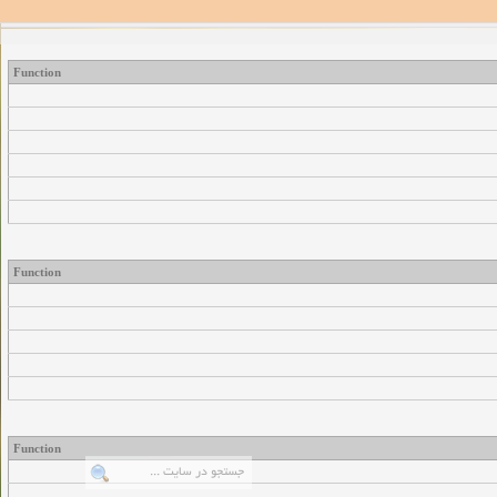
Function
Function
Function