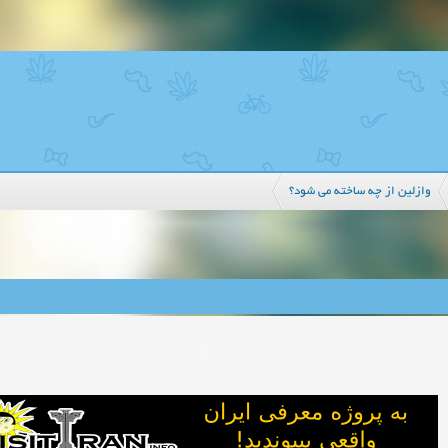
وازلین از چه ساخته می شود؟