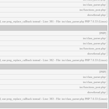
/inc/class_parser.php
/inc/functions_post.php
/showthread.php
, use preg_replace_callback instead - Line: 381 - File: inc/class_parser.php PHP 7.0.33 (Linux)
[PHP]
/inc/class_parser.php
/inc/class_parser.php
/inc/functions_post.php
/showthread.php
, use preg_replace_callback instead - Line: 382 - File: inc/class_parser.php PHP 7.0.33 (Linux)
[PHP]
/inc/class_parser.php
/inc/class_parser.php
/inc/functions_post.php
/showthread.php
, use preg_replace_callback instead - Line: 383 - File: inc/class_parser.php PHP 7.0.33 (Linux)