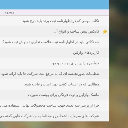
موضوع:
نکات مهمی که در اظهارنامه ثبت برند باید درج شود
کانکس پیش ساخته و انواع آن
چه نکاتی باید در اظهارنامه ثبت علامت تجاری دمنوش ثبت شود؟
کاربردهای وازلین
خواص وازلین برای پوست و مو
تنظیمات صورتجلسه ای که به مرجع ثبت شرکت ها باید ارائه شود
مطالبی که در اسباب کشی بهتر است رعایت شود.
ماسک وازلین و توت فرنگی برای پوست صورت
چرا از پرینتر سه بعدی جهت ساخت محصولات نهایی استفاده می 
شرکت های سرمایه، اشخاص و مختلط به چه شرکت هایی گفته می