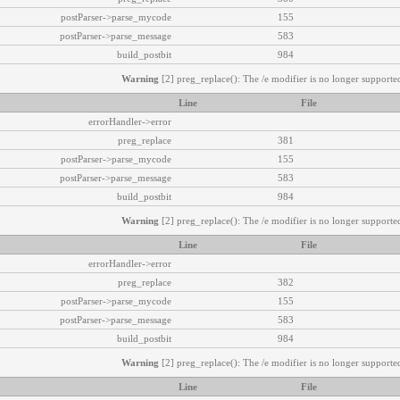
postParser->parse_mycode
155
postParser->parse_message
583
build_postbit
984
Warning
[2] preg_replace(): The /e modifier is no longer supported
Line
File
errorHandler->error
preg_replace
381
postParser->parse_mycode
155
postParser->parse_message
583
build_postbit
984
Warning
[2] preg_replace(): The /e modifier is no longer supported
Line
File
errorHandler->error
preg_replace
382
postParser->parse_mycode
155
postParser->parse_message
583
build_postbit
984
Warning
[2] preg_replace(): The /e modifier is no longer supported
Line
File