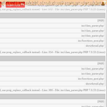
شما وارد حساب خود نشده و یا ثبت نام نکرده اید. لطفا
وارد شوید
یا
ثبت نام کنید
اخطار‌های زیر رخ داد:
سلام مهمان گرامی ، خوش آمدید. آیا این نخستین بازدید شماست ؟
وارد شوید
یا
, use preg_replace_callback instead - Line: 642 - File: inc/class_parser.php PHP 7.0.33 (Linux)
[PHP]
/inc/class_parser.php
/inc/class_parser.php
/inc/class_parser.php
/inc/functions_post.php
/showthread.php
, use preg_replace_callback instead - Line: 354 - File: inc/class_parser.php PHP 7.0.33 (Linux)
[PHP]
/inc/class_parser.php
/inc/class_parser.php
/inc/functions_post.php
/showthread.php
, use preg_replace_callback instead - Line: 380 - File: inc/class_parser.php PHP 7.0.33 (Linux)
[PHP]
/inc/class_parser.php