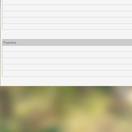
Function