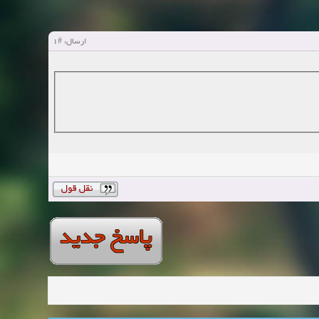
#1
ارسال: