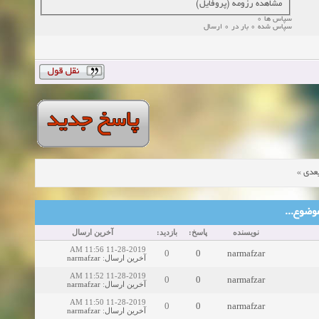
مشاهده رزومه (پروفایل)
سپاس ها 0
سپاس شده 0 بار در 0 ارسال
»
عدی
ین موضوع
نویسنده
پاسخ:
بازدید:
آخرین ارسال
11-28-2019 11:56 AM
0
0
narmafzar
narmafzar
:
آخرین ارسال
11-28-2019 11:52 AM
0
0
narmafzar
narmafzar
:
آخرین ارسال
11-28-2019 11:50 AM
0
0
narmafzar
narmafzar
:
آخرین ارسال