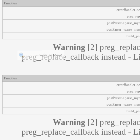
Function
errorHandler->e
preg_rep
postParser->parse_my
postParser->parse_mes
build_pos
Warning
[2] preg_replac
preg_replace_callback instead - L
Function
errorHandler->e
preg_rep
postParser->parse_my
postParser->parse_mes
build_pos
Warning
[2] preg_replac
preg_replace_callback instead - L