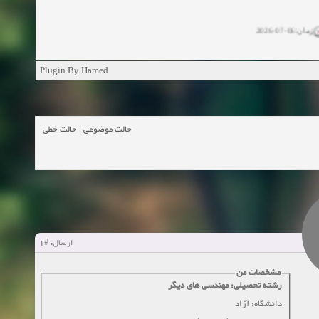
زمان:06-07-2026
ان:11-04-2025
Plugin By Hamed
ن:11-04-2025
زمان:02-26-2025
حالت خطی
|
حالت موضوعی
زمان:11-11-2024
اهده:0
زمان:10-28-2024
زمان:10-21-2024
اهده:0
#1
ارسال:
زمان:10-13-2024
مشخصات من
رشته تحصیلی: مهندسی های دیگر
زمان:10-11-2024
اهده:0
دانشگاه: آزاد