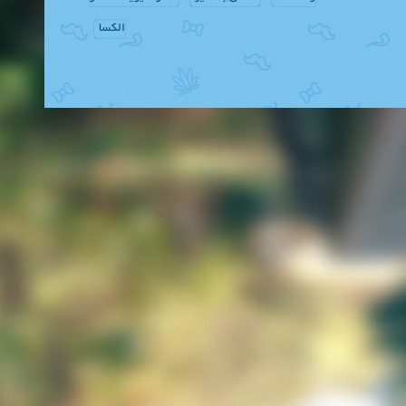
الکسا