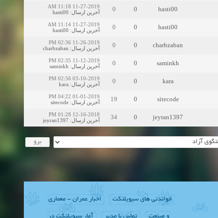
11-27-2019 11:18 AM
0
0
hasti00
hasti00
:
آخرین ارسال
11-27-2019 11:14 AM
0
0
hasti00
hasti00
:
آخرین ارسال
11-26-2019 02:36 PM
0
0
charbzaban
charbzaban
:
آخرین ارسال
11-12-2019 02:35 PM
0
0
saminkh
saminkh
:
آخرین ارسال
03-10-2019 02:56 PM
0
0
kara
kara
:
آخرین ارسال
01-01-2019 04:22 PM
19
0
sitecode
sitecode
:
آخرین ارسال
12-16-2018 01:28 PM
34
0
jeyran1397
jeyran1397
:
آخرین ارسال
خواندنی های سیویلتکت
اخبار عمران - معماری
و صنعت
تماس با مدیر
آمار سیویلتکت در