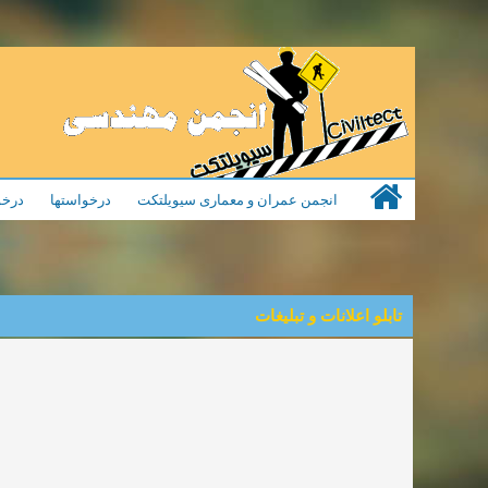
انجمن عمران و معماری سیویلتکت
درخواستها
درخو
تابلو اعلانات و تبلیغات