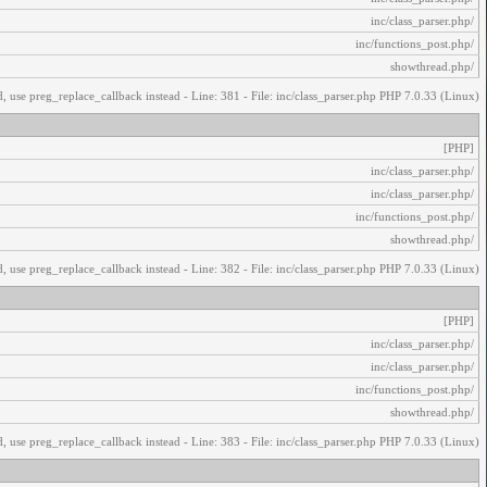
/inc/class_parser.php
/inc/functions_post.php
/showthread.php
, use preg_replace_callback instead - Line: 381 - File: inc/class_parser.php PHP 7.0.33 (Linux)
[PHP]
/inc/class_parser.php
/inc/class_parser.php
/inc/functions_post.php
/showthread.php
, use preg_replace_callback instead - Line: 382 - File: inc/class_parser.php PHP 7.0.33 (Linux)
[PHP]
/inc/class_parser.php
/inc/class_parser.php
/inc/functions_post.php
/showthread.php
, use preg_replace_callback instead - Line: 383 - File: inc/class_parser.php PHP 7.0.33 (Linux)