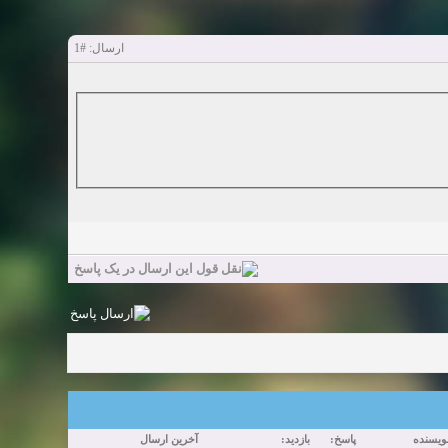
#1
ارسال:
ویسنده
پاسخ:
بازدید:
آخرین ارسال