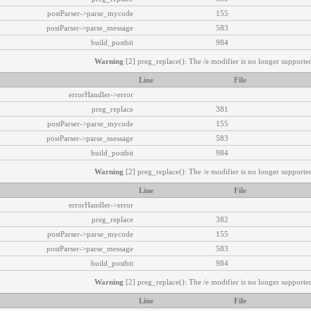
postParser->parse_mycode
155
postParser->parse_message
583
build_postbit
984
Warning
[2] preg_replace(): The /e modifier is no longer supported
Line
File
errorHandler->error
preg_replace
381
postParser->parse_mycode
155
postParser->parse_message
583
build_postbit
984
Warning
[2] preg_replace(): The /e modifier is no longer supported
Line
File
errorHandler->error
preg_replace
382
postParser->parse_mycode
155
postParser->parse_message
583
build_postbit
984
Warning
[2] preg_replace(): The /e modifier is no longer supported
Line
File