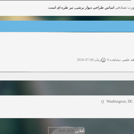
اساس طراحی دیوار برشی, تیر طره ای است.
قه علمی
زمان:06-07-2026
مشاهده:0
ی آزاد
زمان:11-04-2025
مشاهده:0
 آزاد
زمان:11-04-2025
مشاهده:0
وی آزاد
زمان:02-26-2025
مشاهده:0
Washington, DC (S
زمان:11-22-2024
مشاهده:0
دعوت به همکاری
زمان:11-11-2024
مشاهده:0
آفلاین
همکاری
زمان:10-28-2024
مشاهده:0