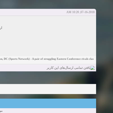
Sexy Girls from your city for night - Verified Women
elmi.alireza70
elmi.alireza70
شروع کننده:
آخرین ارسال توسط:
پاسخ ها:0
07-16-2018, 10:20 AM
Girls in your town for night - Real-life Females
دعوت به 
bcivilsh
bcivilsh
شروع کننده:
آخرین ارسال توسط:
پاسخ ها:0
Womans from your town for night - Verified Damsels
ار
elmi.alireza70
elmi.alireza70
شروع کننده:
آخرین ارسال توسط:
پاسخ ها:0
n, DC (Sports Network) - A pair of struggling Eastern Conference rivals clas
م: