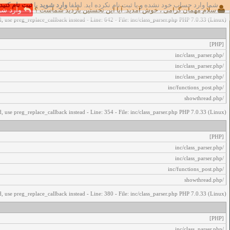
شما وارد حساب خود نشده و یا ثبت نام نکرده اید. لطفا
وارد شوید
یا
ثبت نام کنید
اخطار‌های زیر رخ داد:
سلام مهمان گرامی ، خوش آمدید. آیا این نخستین بازدید شماست ؟
وارد شو
, use preg_replace_callback instead - Line: 642 - File: inc/class_parser.php PHP 7.0.33 (Linux)
[PHP]
/inc/class_parser.php
/inc/class_parser.php
/inc/class_parser.php
/inc/functions_post.php
/showthread.php
, use preg_replace_callback instead - Line: 354 - File: inc/class_parser.php PHP 7.0.33 (Linux)
[PHP]
/inc/class_parser.php
/inc/class_parser.php
/inc/functions_post.php
/showthread.php
, use preg_replace_callback instead - Line: 380 - File: inc/class_parser.php PHP 7.0.33 (Linux)
[PHP]
/inc/class_parser.php