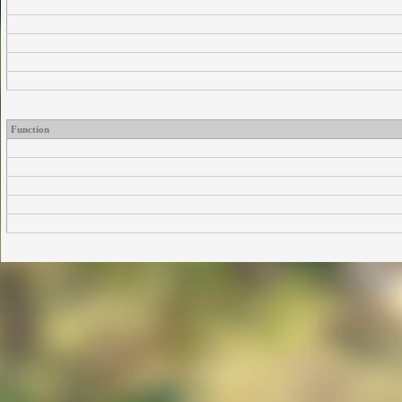
Function