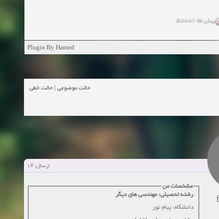
زمان:06-07-2026
ان:11-04-2025
Plugin By Hamed
ن:11-04-2025
زمان:02-26-2025
حالت خطی
|
حالت موضوعی
زمان:11-11-2024
اهده:0
زمان:10-28-2024
زمان:10-21-2024
اهده:0
#1
ارسال:
زمان:10-13-2024
مشخصات من
رشته تحصیلی: مهندسی های دیگر
زمان:10-11-2024
اهده:0
دانشگاه: پیام نور