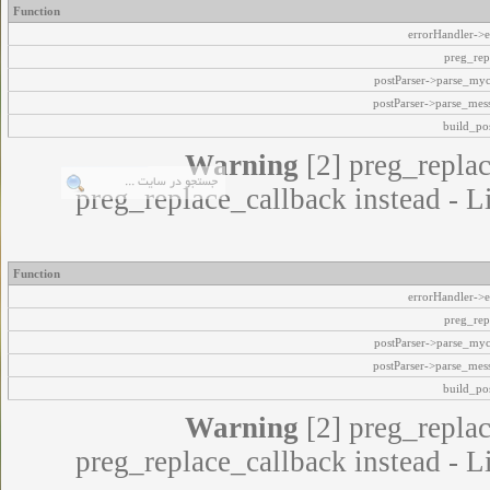
Function
errorHandler->e
preg_rep
postParser->parse_my
postParser->parse_mes
build_pos
Warning
[2] preg_replac
preg_replace_callback instead - L
Function
errorHandler->e
preg_rep
postParser->parse_my
postParser->parse_mes
build_pos
Warning
[2] preg_replac
preg_replace_callback instead - L