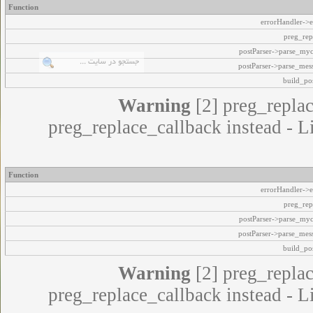
Function
errorHandler->e
preg_rep
postParser->parse_my
postParser->parse_mes
build_pos
Warning
[2] preg_replac
preg_replace_callback instead - L
Function
errorHandler->e
preg_rep
postParser->parse_my
postParser->parse_mes
build_pos
Warning
[2] preg_replac
preg_replace_callback instead - L