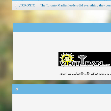
TORONTO -- The Toronto Marlies leaders did everything they coul