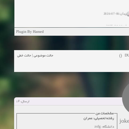
زمان:06-07-2026
ان:11-04-2025
Plugin By Hamed
ن:11-04-2025
زمان:02-26-2025
حالت خطی
|
حالت موضوعی
DU
زمان:11-11-2024
اهده:0
زمان:10-28-2024
زمان:10-21-2024
اهده:0
#1
ارسال:
زمان:10-13-2024
مشخصات من
زمان:10-11-2024
اهده:0
رشته تحصیلی: عمران
jok
دانشگاه: zsfg