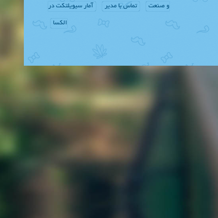
و صنعت
تماس با مدیر
آمار سیویلتکت در
الکسا