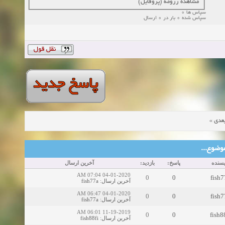
مشاهده رزومه (پروفایل)
سپاس ها 0
سپاس شده 0 بار در 0 ارسال
»
عدی
ین موضوع
یسنده
پاسخ:
بازدید:
آخرین ارسال
04-01-2020 07:04 AM
0
0
fish7
fish77a
:
آخرین ارسال
04-01-2020 06:47 AM
0
0
fish7
fish77a
:
آخرین ارسال
11-19-2019 06:01 AM
0
0
fish8
fish88fi
:
آخرین ارسال