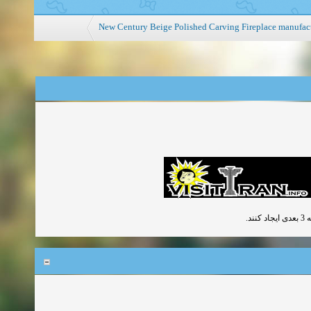
New Century Beige Polished Carving Fireplace manufac
ند