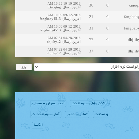
10-10-2018 10:35 AM
36
0
xiaoq
xiaoqing
:
آخرین ارسال
09-12-2018 10:09 AM
21
0
fangbab
fangbaby4513
:
آخرین ارسال
09-12-2018 10:08 AM
31
0
fangbab
fangbaby4513
:
آخرین ارسال
04-28-2018 07:34 AM
77
0
dhjiih
dhjiihy12
:
آخرین ارسال
04-28-2018 07:22 AM
37
0
dhjiih
dhjiihy12
:
آخرین ارسال
خواندنی های سیویلتکت
اخبار عمران - معماری
و صنعت
تماس با مدیر
آمار سیویلتکت در
الکسا