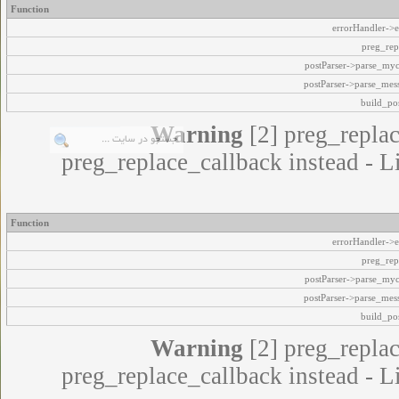
Function
errorHandler->e
preg_rep
postParser->parse_my
postParser->parse_mes
build_pos
Warning
[2] preg_replac
preg_replace_callback instead - L
Function
errorHandler->e
preg_rep
postParser->parse_my
postParser->parse_mes
build_pos
Warning
[2] preg_replac
preg_replace_callback instead - L