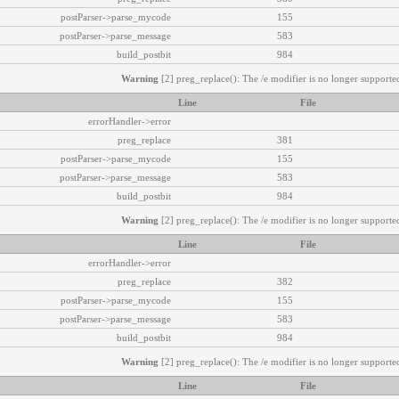
postParser->parse_mycode
155
postParser->parse_message
583
build_postbit
984
Warning
[2] preg_replace(): The /e modifier is no longer supported
Line
File
errorHandler->error
preg_replace
381
postParser->parse_mycode
155
postParser->parse_message
583
build_postbit
984
Warning
[2] preg_replace(): The /e modifier is no longer supported
Line
File
errorHandler->error
preg_replace
382
postParser->parse_mycode
155
postParser->parse_message
583
build_postbit
984
Warning
[2] preg_replace(): The /e modifier is no longer supported
Line
File