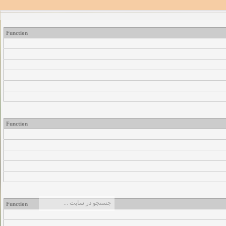
Function
Function
Function