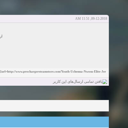
دعوت به 
bcivilsh
bcivilsh
شروع کننده:
آخرین ارسال توسط:
پاسخ ها:0
Sexy Girls from your city for night - Verified Women
elmi.alireza70
elmi.alireza70
شروع کننده:
آخرین ارسال توسط:
پاسخ ها:0
09-12-2018, 11:51 AM
Girls in your town for night - Real-life Females
دعوت به 
bcivilsh
bcivilsh
شروع کننده:
آخرین ارسال توسط:
پاسخ ها:0
Womans from your town for night - Verified Damsels
ار
elmi.alireza70
elmi.alireza70
شروع کننده:
آخرین ارسال توسط:
پاسخ ها:0
url=http://www.prochargersteamstore.com/Youth-Uchenna-Nwosu-Elite-Jer