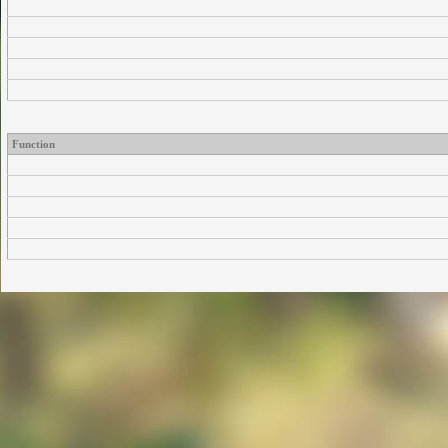
Function