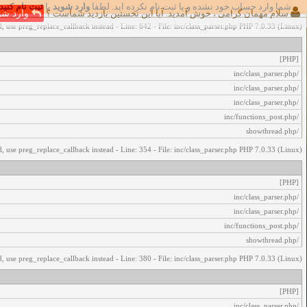
شما وارد حساب خود نشده و یا ثبت نام نکرده اید. لطفا
وارد شوید
یا
ثبت نام کنید
اخطار‌های زیر رخ داد:
سلام مهمان گرامی ، خوش آمدید. آیا این نخستین بازدید شماست ؟
وارد شو
, use preg_replace_callback instead - Line: 642 - File: inc/class_parser.php PHP 7.0.33 (Linux)
[PHP]
/inc/class_parser.php
/inc/class_parser.php
/inc/class_parser.php
/inc/functions_post.php
/showthread.php
, use preg_replace_callback instead - Line: 354 - File: inc/class_parser.php PHP 7.0.33 (Linux)
[PHP]
/inc/class_parser.php
/inc/class_parser.php
/inc/functions_post.php
/showthread.php
, use preg_replace_callback instead - Line: 380 - File: inc/class_parser.php PHP 7.0.33 (Linux)
[PHP]
/inc/class_parser.php