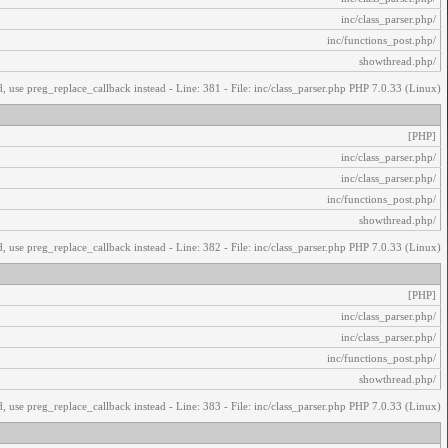
/inc/class_parser.php
/inc/functions_post.php
/showthread.php
, use preg_replace_callback instead - Line: 381 - File: inc/class_parser.php PHP 7.0.33 (Linux)
[PHP]
/inc/class_parser.php
/inc/class_parser.php
/inc/functions_post.php
/showthread.php
, use preg_replace_callback instead - Line: 382 - File: inc/class_parser.php PHP 7.0.33 (Linux)
[PHP]
/inc/class_parser.php
/inc/class_parser.php
/inc/functions_post.php
/showthread.php
, use preg_replace_callback instead - Line: 383 - File: inc/class_parser.php PHP 7.0.33 (Linux)