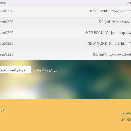
وع
نویسن
reen0220
reen0220
ST. [url=http://www.
reen0220
NORFOLK, Va. [url=http://w
reen0220
NEW YORK, N. [url=http://
reen0220
ST. [url=http://www.foo
پرش به انجمن:
خوا
نعت
ن دو