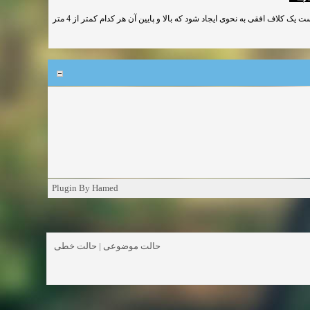
حداکثر ارتفاع مجاز طبقات ساختمانهای بنایی 6 متر است. که در اینصورت نیاز است یک کلاف افقی به نحوی ایجاد شود که بالا و پایین آن هر کدام کمتر از 4 متر
Plugin By Hamed
حالت خطی
|
حالت موضوعی