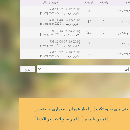
ده
پاسخ:
بازدید:
آخرین ارسال
09-12-2018 11:57 AM
20
0
jokerg
jokergreen0220
:
آخرین ارسال
09-12-2018 11:48 AM
12
0
jokerg
jokergreen0220
:
آخرین ارسال
08-28-2018 12:48 PM
25
0
jokerg
jokergreen0220
:
آخرین ارسال
07-19-2018 12:04 PM
30
0
jokerg
jokergreen0220
:
آخرین ارسال
07-16-2018 10:32 AM
22
0
jokerg
jokergreen0220
:
آخرین ارسال
ندنی های سیویلتکت
اخبار عمران - معماری و صنعت
تماس با مدیر
آمار سیویلتکت در الکسا