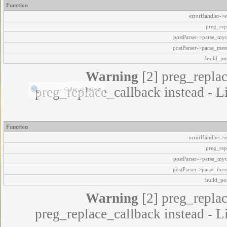
Function
errorHandler->e
preg_rep
postParser->parse_my
postParser->parse_mes
build_pos
Warning
[2] preg_replac
preg_replace_callback instead - L
Function
errorHandler->e
preg_rep
postParser->parse_my
postParser->parse_mes
build_pos
Warning
[2] preg_replac
preg_replace_callback instead - L