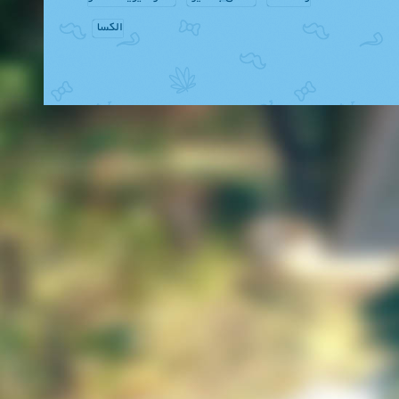
الکسا