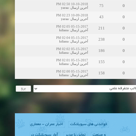
10-10-2018 02:50 PM
75
0
yaraa
:
آخرین ارسال
10-09-2018 02:23 PM
43
0
yaraa
:
آخرین ارسال
05-15-2017 02:05 PM
211
0
kdiana
:
آخرین ارسال
05-15-2017 02:04 PM
238
0
kdiana
:
آخرین ارسال
05-15-2017 02:02 PM
186
0
kdiana
:
آخرین ارسال
05-15-2017 02:01 PM
155
0
kdiana
:
آخرین ارسال
05-15-2017 02:00 PM
158
0
kdiana
:
آخرین ارسال
خواندنی های سیویلتکت
اخبار عمران - معماری
و صنعت
تماس با مدیر
آمار سیویلتکت در