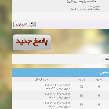
مشاهده رزومه (پروفایل)
سپاس ها 0
سپاس شده 0 بار در 0 ارسال
»
عدی
ین موضوع
پاسخ:
بازدید:
آخرین ارسال
01-02-2019 12:24 PM
42
0
zahra12
:
آخرین ارسال
12-09-2018 11:56 AM
38
0
bitan
:
آخرین ارسال
12-09-2018 11:52 AM
34
0
bitan
:
آخرین ارسال