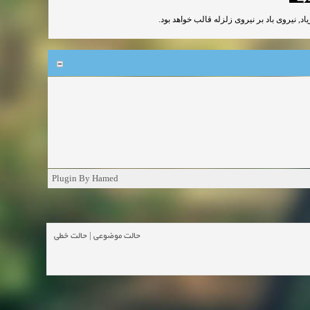
اد, نیروی باد بر نیروی زلزله قالب خواهد بود
Plugin By Hamed
حالت خطی
|
حالت موضوعی