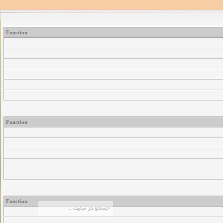
Function
Function
Function