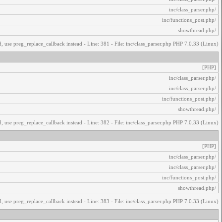
/inc/class_parser.php
/inc/functions_post.php
/showthread.php
, use preg_replace_callback instead - Line: 381 - File: inc/class_parser.php PHP 7.0.33 (Linux)
[PHP]
/inc/class_parser.php
/inc/class_parser.php
/inc/functions_post.php
/showthread.php
, use preg_replace_callback instead - Line: 382 - File: inc/class_parser.php PHP 7.0.33 (Linux)
[PHP]
/inc/class_parser.php
/inc/class_parser.php
/inc/functions_post.php
/showthread.php
, use preg_replace_callback instead - Line: 383 - File: inc/class_parser.php PHP 7.0.33 (Linux)