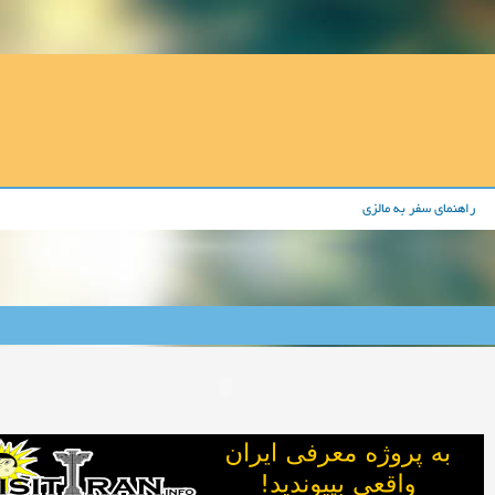
راهنمای سفر به مالزی