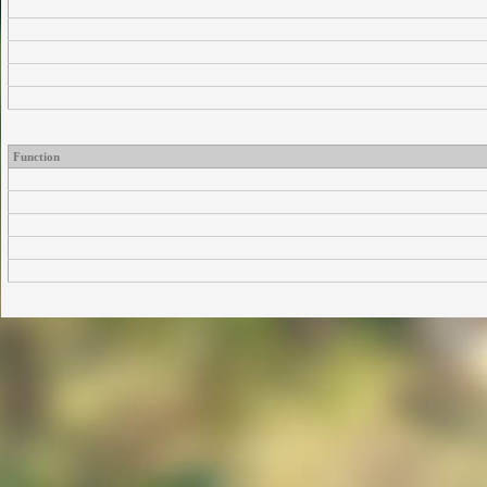
Function