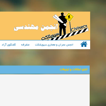
انجمن عمران و معماری سیویلتکت
متفرقه
گفتگوی آزاد
تابلو اعلانات و تبلیغات