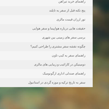
راهنمای خرید تیرآهن
پنج نکته قبل از سفر به تایلند
تور ارزان قیمت مالزی
حقیقت هایی درباره هواپیما و سفر هوایی
برسی سفر های زمینی بین شهری
چگونه نقشه سفر مشتری را طراحی کنیم؟
راهنمای سفر به کیپ تاون
دومینیکن در کارائیب و زیبایی های مالزی
راهنمای صندلی اداری ارگونومیک
سفر به تاریخ ترکیه و موزه گردی در استانبول