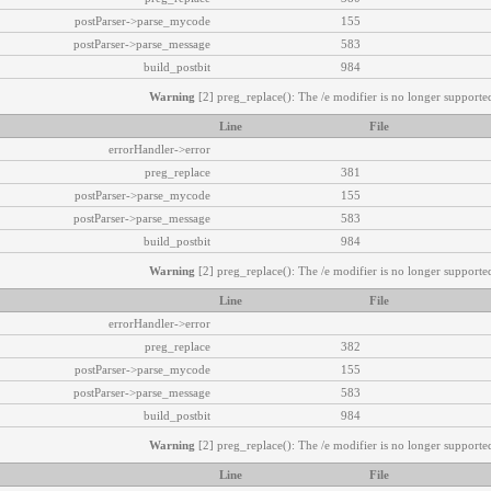
postParser->parse_mycode
155
postParser->parse_message
583
build_postbit
984
Warning
[2] preg_replace(): The /e modifier is no longer supported
Line
File
errorHandler->error
preg_replace
381
postParser->parse_mycode
155
postParser->parse_message
583
build_postbit
984
Warning
[2] preg_replace(): The /e modifier is no longer supported
Line
File
errorHandler->error
preg_replace
382
postParser->parse_mycode
155
postParser->parse_message
583
build_postbit
984
Warning
[2] preg_replace(): The /e modifier is no longer supported
Line
File