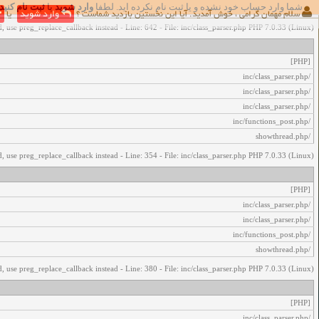
شما وارد حساب خود نشده و یا ثبت نام نکرده اید. لطفا
وارد شوید
یا
ثبت نام کنید
اخطار‌های زیر رخ داد:
سلام مهمان گرامی ، خوش آمدید. آیا این نخستین بازدید شماست ؟
وارد شوید
یا
, use preg_replace_callback instead - Line: 642 - File: inc/class_parser.php PHP 7.0.33 (Linux)
[PHP]
/inc/class_parser.php
/inc/class_parser.php
/inc/class_parser.php
/inc/functions_post.php
/showthread.php
, use preg_replace_callback instead - Line: 354 - File: inc/class_parser.php PHP 7.0.33 (Linux)
[PHP]
/inc/class_parser.php
/inc/class_parser.php
/inc/functions_post.php
/showthread.php
, use preg_replace_callback instead - Line: 380 - File: inc/class_parser.php PHP 7.0.33 (Linux)
[PHP]
/inc/class_parser.php